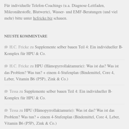
Für individuelle Telefon-Coachings (u.a. Diagnose-Leitfaden,
Mikronährstoffe, Blutwerte), Wasser- und EMF-Beratungen (und viel
mehr) bitte unter
hcfricke.biz
schauen.
NEUSTE KOMMENTARE
H.C. Fricke
zu
Supplemente selber bauen Teil 4: Ein individueller B-
Komplex für HPU & Co.
H.C. Fricke
zu
HPU (Hämopyrrollaktamurie): Was ist das? Was ist
das Problem? Was tun? + einem 4-Stufenplan (Bindemittel, Core 4,
Leber, Vitamin B6 (P5P), Zink & Co.)
Tessa
zu
Supplemente selber bauen Teil 4: Ein individueller B-
Komplex für HPU & Co.
Tessa
zu
HPU (Hämopyrrollaktamurie): Was ist das? Was ist das
Problem? Was tun? + einem 4-Stufenplan (Bindemittel, Core 4, Leber,
Vitamin B6 (P5P), Zink & Co.)