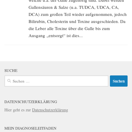
welche u.a. der Galle zugehörig sind. Dabei werden
Gallensäuren & Salze (u.a. TUDCA, UDCA, CA,
DCA) zum großen Teil wieder aufgenommen, jedoch
Bilirubin, Cholesterin und Toxine ausgeschieden. Da
die Leber alle Toxine über die Galle bis zum
Ausgang „entsorgt“ ist dies...
SUCHE
Suchen
nach:
DATENSCHUTZERKLÄRUNG
Hier geht es zur
Datenschutzerklärung
MEIN DIAGNOSELEITFADEN