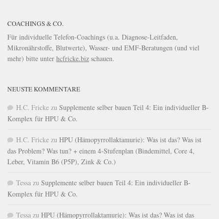
COACHINGS & CO.
Für individuelle Telefon-Coachings (u.a. Diagnose-Leitfaden,
Mikronährstoffe, Blutwerte), Wasser- und EMF-Beratungen (und viel
mehr) bitte unter
hcfricke.biz
schauen.
NEUSTE KOMMENTARE
H.C. Fricke
zu
Supplemente selber bauen Teil 4: Ein individueller B-
Komplex für HPU & Co.
H.C. Fricke
zu
HPU (Hämopyrrollaktamurie): Was ist das? Was ist
das Problem? Was tun? + einem 4-Stufenplan (Bindemittel, Core 4,
Leber, Vitamin B6 (P5P), Zink & Co.)
Tessa
zu
Supplemente selber bauen Teil 4: Ein individueller B-
Komplex für HPU & Co.
Tessa
zu
HPU (Hämopyrrollaktamurie): Was ist das? Was ist das