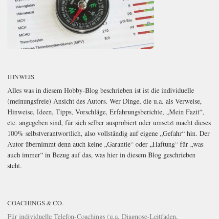
HINWEIS
Alles was in diesem Hobby-Blog beschrieben ist ist die individuelle
(meinungsfreie) Ansicht des Autors. Wer Dinge, die u.a. als Verweise,
Hinweise, Ideen, Tipps, Vorschläge, Erfahrungsberichte, „Mein Fazit“,
etc. angegeben sind, für sich selber ausprobiert oder umsetzt macht dieses
100% selbstverantwortlich, also vollständig auf eigene „Gefahr“ hin. Der
Autor übernimmt denn auch keine „Garantie“ oder „Haftung“ für „was
auch immer“ in Bezug auf das, was hier in diesem Blog geschrieben
steht.
COACHINGS & CO.
Für individuelle Telefon-Coachings (u.a. Diagnose-Leitfaden,