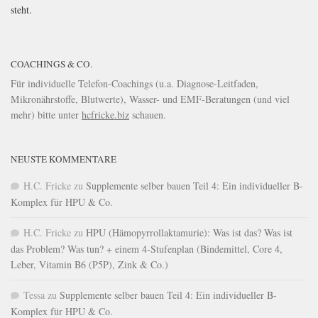
steht.
COACHINGS & CO.
Für individuelle Telefon-Coachings (u.a. Diagnose-Leitfaden,
Mikronährstoffe, Blutwerte), Wasser- und EMF-Beratungen (und viel
mehr) bitte unter
hcfricke.biz
schauen.
NEUSTE KOMMENTARE
H.C. Fricke
zu
Supplemente selber bauen Teil 4: Ein individueller B-
Komplex für HPU & Co.
H.C. Fricke
zu
HPU (Hämopyrrollaktamurie): Was ist das? Was ist
das Problem? Was tun? + einem 4-Stufenplan (Bindemittel, Core 4,
Leber, Vitamin B6 (P5P), Zink & Co.)
Tessa
zu
Supplemente selber bauen Teil 4: Ein individueller B-
Komplex für HPU & Co.