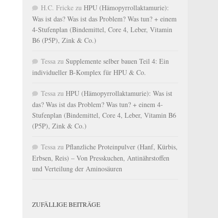
H.C. Fricke
zu
HPU (Hämopyrrollaktamurie):
Was ist das? Was ist das Problem? Was tun? + einem
4-Stufenplan (Bindemittel, Core 4, Leber, Vitamin
B6 (P5P), Zink & Co.)
Tessa
zu
Supplemente selber bauen Teil 4: Ein
individueller B-Komplex für HPU & Co.
Tessa
zu
HPU (Hämopyrrollaktamurie): Was ist
das? Was ist das Problem? Was tun? + einem 4-
Stufenplan (Bindemittel, Core 4, Leber, Vitamin B6
(P5P), Zink & Co.)
Tessa
zu
Pflanzliche Proteinpulver (Hanf, Kürbis,
Erbsen, Reis) – Von Presskuchen, Antinährstoffen
und Verteilung der Aminosäuren
ZUFÄLLIGE BEITRÄGE