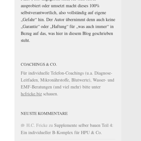
ausprobiert oder umsetzt macht dieses 100%
selbstverantwortlich, also vollständig auf eigene
„Gefahr“ hin. Der Autor übernimmt denn auch keine
„Garantie“ oder „Haftung“ für „was auch immer“ in
Bezug auf das, was hier in diesem Blog geschrieben
steht.
COACHINGS & CO.
Für individuelle Telefon-Coachings (u.a. Diagnose-
Leitfaden, Mikronährstoffe, Blutwerte), Wasser- und
EMF-Beratungen (und viel mehr) bitte unter
hcfricke.biz
schauen.
NEUSTE KOMMENTARE
H.C. Fricke
zu
Supplemente selber bauen Teil 4:
Ein individueller B-Komplex für HPU & Co.