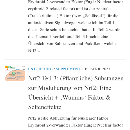
Erythroid 2-verwandter Faktor (Engl.: Nuclear factor
erythroid 2-related factor) und ist der zentrale
(Transkriptions-) Faktor (bzw. „Schlüssel“) für die
antioxidativen Signalwege, welche ich im Teil 1
dieser Serie schon beleuchtet hatte. In Teil 2 wurde
die Thematik vertieft und Teil 3 brachte eine
Übersicht von Substanzen und Praktiken, welche
Nrf2...
ENTGIFTUNG
/
SUPPLEMENTE
19. APRIL 2023
Nrf2 Teil 3: (Pflanzliche) Substanzen
zur Modulierung von Nrf2: Eine
Übersicht + ‚Wumms‘-Faktor &
Seiteneffekte
Nrf2 ist die Abkürzung für Nuklearer Faktor
Erythroid 2-verwandter Faktor (Engl.: Nuclear factor