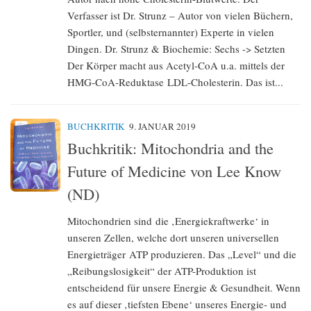
Verfasser ist Dr. Strunz – Autor von vielen Büchern,
Sportler, und (selbsternannter) Experte in vielen
Dingen. Dr. Strunz & Biochemie: Sechs -> Setzten
Der Körper macht aus Acetyl-CoA u.a. mittels der
HMG-CoA-Reduktase LDL-Cholesterin. Das ist...
BUCHKRITIK
9. JANUAR 2019
Buchkritik: Mitochondria and the
Future of Medicine von Lee Know
(ND)
Mitochondrien sind die ‚Energiekraftwerke‘ in
unseren Zellen, welche dort unseren universellen
Energieträger ATP produzieren. Das „Level“ und die
„Reibungslosigkeit“ der ATP-Produktion ist
entscheidend für unsere Energie & Gesundheit. Wenn
es auf dieser ‚tiefsten Ebene‘ unseres Energie- und