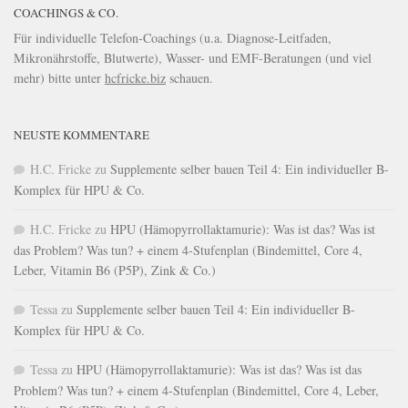
COACHINGS & CO.
Für individuelle Telefon-Coachings (u.a. Diagnose-Leitfaden,
Mikronährstoffe, Blutwerte), Wasser- und EMF-Beratungen (und viel
mehr) bitte unter
hcfricke.biz
schauen.
NEUSTE KOMMENTARE
H.C. Fricke
zu
Supplemente selber bauen Teil 4: Ein individueller B-
Komplex für HPU & Co.
H.C. Fricke
zu
HPU (Hämopyrrollaktamurie): Was ist das? Was ist
das Problem? Was tun? + einem 4-Stufenplan (Bindemittel, Core 4,
Leber, Vitamin B6 (P5P), Zink & Co.)
Tessa
zu
Supplemente selber bauen Teil 4: Ein individueller B-
Komplex für HPU & Co.
Tessa
zu
HPU (Hämopyrrollaktamurie): Was ist das? Was ist das
Problem? Was tun? + einem 4-Stufenplan (Bindemittel, Core 4, Leber,