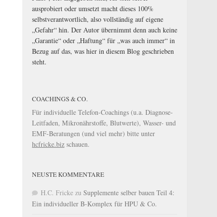
ausprobiert oder umsetzt macht dieses 100%
selbstverantwortlich, also vollständig auf eigene
„Gefahr“ hin. Der Autor übernimmt denn auch keine
„Garantie“ oder „Haftung“ für „was auch immer“ in
Bezug auf das, was hier in diesem Blog geschrieben
steht.
COACHINGS & CO.
Für individuelle Telefon-Coachings (u.a. Diagnose-
Leitfaden, Mikronährstoffe, Blutwerte), Wasser- und
EMF-Beratungen (und viel mehr) bitte unter
hcfricke.biz
schauen.
NEUSTE KOMMENTARE
H.C. Fricke
zu
Supplemente selber bauen Teil 4:
Ein individueller B-Komplex für HPU & Co.