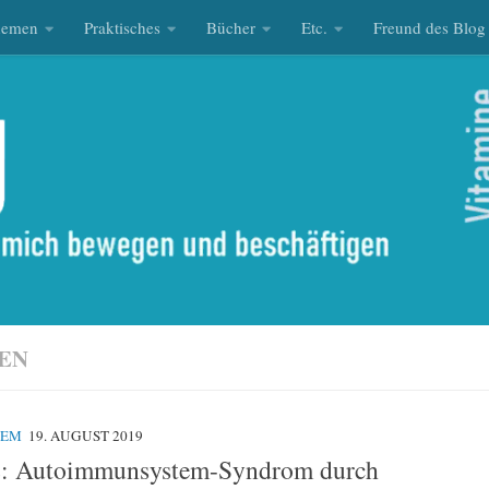
hemen
Praktisches
Bücher
Etc.
Freund des Blog
EN
TEM
19. AUGUST 2019
 2: Autoimmunsystem-Syndrom durch