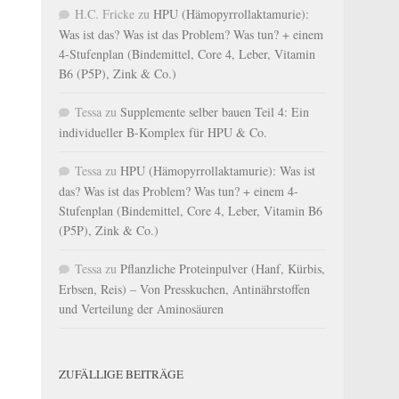
H.C. Fricke
zu
HPU (Hämopyrrollaktamurie):
Was ist das? Was ist das Problem? Was tun? + einem
4-Stufenplan (Bindemittel, Core 4, Leber, Vitamin
B6 (P5P), Zink & Co.)
Tessa
zu
Supplemente selber bauen Teil 4: Ein
individueller B-Komplex für HPU & Co.
Tessa
zu
HPU (Hämopyrrollaktamurie): Was ist
das? Was ist das Problem? Was tun? + einem 4-
Stufenplan (Bindemittel, Core 4, Leber, Vitamin B6
(P5P), Zink & Co.)
Tessa
zu
Pflanzliche Proteinpulver (Hanf, Kürbis,
Erbsen, Reis) – Von Presskuchen, Antinährstoffen
und Verteilung der Aminosäuren
ZUFÄLLIGE BEITRÄGE