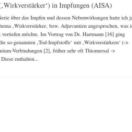
(‚Wirkverstärker‘) in Impfungen (AISA)
 Serie über das Impfen und dessen Nebenwirkungen hatte ich j
hema ‚Wirkverstärker‚ bzw. Adjuvantien angesprochen, was i
g vertiefen möchte. Im Vortrag von Dr. Hartmann [16] ging
die so-genannten ‚Tod-Impfstoffe‘ mit ‚Wirkverstärkern‘ (->
ium-Verbindungen [2], früher sehr oft Thiomersal ->
 Diese enthalten...