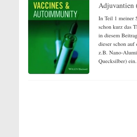
Adjuvantien 
In Teil 1 meiner
schon kurz das T
in diesem Beitra
dieser schon auf 
z.B. Nano-Alumin
Quecksilber) ein.