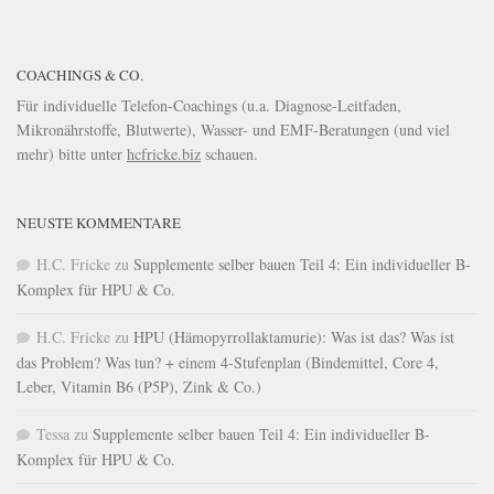
COACHINGS & CO.
Für individuelle Telefon-Coachings (u.a. Diagnose-Leitfaden,
Mikronährstoffe, Blutwerte), Wasser- und EMF-Beratungen (und viel
mehr) bitte unter
hcfricke.biz
schauen.
NEUSTE KOMMENTARE
H.C. Fricke
zu
Supplemente selber bauen Teil 4: Ein individueller B-
Komplex für HPU & Co.
H.C. Fricke
zu
HPU (Hämopyrrollaktamurie): Was ist das? Was ist
das Problem? Was tun? + einem 4-Stufenplan (Bindemittel, Core 4,
Leber, Vitamin B6 (P5P), Zink & Co.)
Tessa
zu
Supplemente selber bauen Teil 4: Ein individueller B-
Komplex für HPU & Co.