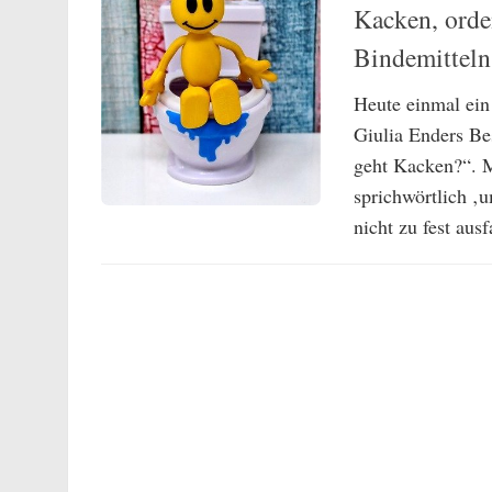
Kacken, orde
Bindemitteln
Heute einmal ein
Giulia Enders B
geht Kacken?“. M
sprichwörtlich ‚u
nicht zu fest ausf