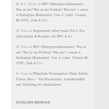
H.C. Fricke
zu
HPU (Hämopyrrollaktamurie):
Was ist das? Was ist das Problem? Was tun? + einem
4-Stufenplan (Bindemittel, Core 4, Leber, Vitamin
B6 (P5P), Zink & Co.)
Tessa
zu
Supplemente selber bauen Teil 4: Ein
individueller B-Komplex für HPU & Co.
Tessa
zu
HPU (Hämopyrrollaktamurie): Was ist
das? Was ist das Problem? Was tun? + einem 4-
Stufenplan (Bindemittel, Core 4, Leber, Vitamin B6
(P5P), Zink & Co.)
Tessa
zu
Pflanzliche Proteinpulver (Hanf, Kürbis,
Erbsen, Reis) – Von Presskuchen, Antinährstoffen
und Verteilung der Aminosäuren
ZUFÄLLIGE BEITRÄGE