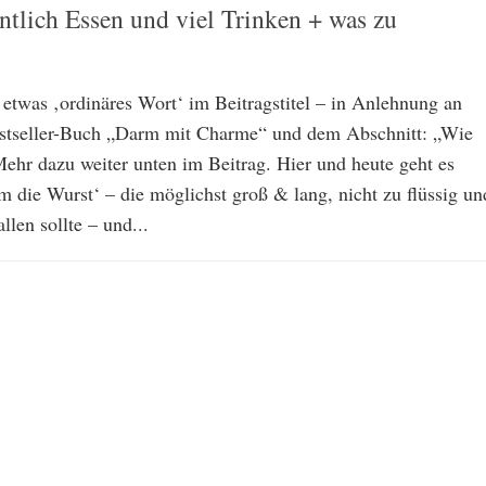
ntlich Essen und viel Trinken + was zu
 etwas ‚ordinäres Wort‘ im Beitragstitel – in Anlehnung an
estseller-Buch „Darm mit Charme“ und dem Abschnitt: „Wie
ehr dazu weiter unten im Beitrag. Hier und heute geht es
m die Wurst‘ – die möglichst groß & lang, nicht zu flüssig un
allen sollte – und...