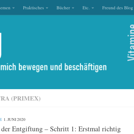
hemen
Praktisches
Bücher
Etc.
Freund des Blog
RA (PRIMEX)
E
1. JUNI 2020
der Entgiftung – Schritt 1: Erstmal richtig