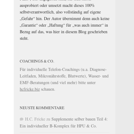
ausprobiert oder umsetzt macht dieses 100%
selbstverantwortlich, also vollständig auf eigene
„Gefahr“ hin. Der Autor übernimmt denn auch keine
„Garantie“ oder „Haftung“ für „was auch immer“ in
Bezug auf das, was hier in diesem Blog geschrieben
steht.
COACHINGS & CO.
Für individuelle Telefon-Coachings (u.a. Diagnose-
Leitfaden, Mikronährstoffe, Blutwerte), Wasser- und
EMF-Beratungen (und viel mehr) bitte unter
hcfricke.biz
schauen.
NEUSTE KOMMENTARE
H.C. Fricke
zu
Supplemente selber bauen Teil 4:
Ein individueller B-Komplex für HPU & Co.