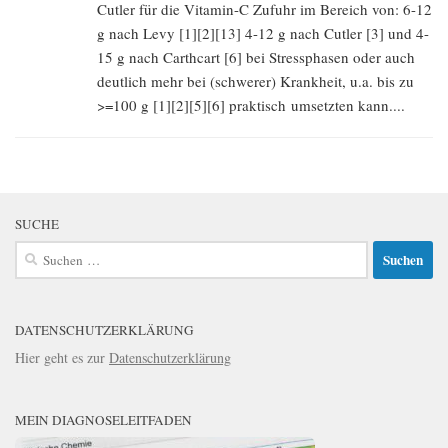
Cutler für die Vitamin-C Zufuhr im Bereich von: 6-12
g nach Levy [1][2][13] 4-12 g nach Cutler [3] und 4-
15 g nach Carthcart [6] bei Stressphasen oder auch
deutlich mehr bei (schwerer) Krankheit, u.a. bis zu
>=100 g [1][2][5][6] praktisch umsetzten kann....
SUCHE
Suchen
nach:
DATENSCHUTZERKLÄRUNG
Hier geht es zur
Datenschutzerklärung
MEIN DIAGNOSELEITFADEN