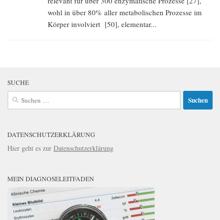
relevant für über 300 enzymatische Prozesse [27],
wohl in über 80% aller metabolischen Prozesse im
Körper involviert [50], elementar...
SUCHE
Suchen
nach:
DATENSCHUTZERKLÄRUNG
Hier geht es zur
Datenschutzerklärung
MEIN DIAGNOSELEITFADEN