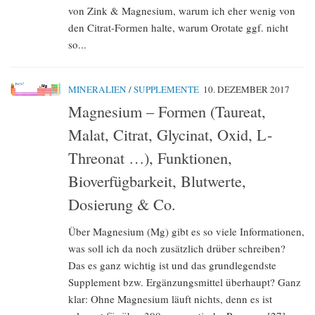
von Zink & Magnesium, warum ich eher wenig von
den Citrat-Formen halte, warum Orotate ggf. nicht
so...
MINERALIEN
/
SUPPLEMENTE
10. DEZEMBER 2017
Magnesium – Formen (Taureat,
Malat, Citrat, Glycinat, Oxid, L-
Threonat …), Funktionen,
Bioverfügbarkeit, Blutwerte,
Dosierung & Co.
Über Magnesium (Mg) gibt es so viele Informationen,
was soll ich da noch zusätzlich drüber schreiben?
Das es ganz wichtig ist und das grundlegendste
Supplement bzw. Ergänzungsmittel überhaupt? Ganz
klar: Ohne Magnesium läuft nichts, denn es ist