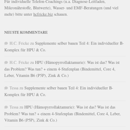
Für individuelle Telefon-Coachings (u.a. Diagnose-Leitfaden,
Mikronährstoffe, Blutwerte), Wasser- und EMF-Beratungen (und viel
mehr) bitte unter
hcfricke.biz
schauen.
NEUSTE KOMMENTARE
H.C. Fricke
zu
Supplemente selber bauen Teil 4: Ein individueller B-
Komplex für HPU & Co.
H.C. Fricke
zu
HPU (Hämopyrrollaktamurie): Was ist das? Was ist
das Problem? Was tun? + einem 4-Stufenplan (Bindemittel, Core 4,
Leber, Vitamin B6 (P5P), Zink & Co.)
Tessa
zu
Supplemente selber bauen Teil 4: Ein individueller B-
Komplex für HPU & Co.
Tessa
zu
HPU (Hämopyrrollaktamurie): Was ist das? Was ist das
Problem? Was tun? + einem 4-Stufenplan (Bindemittel, Core 4, Leber,
Vitamin B6 (P5P), Zink & Co.)