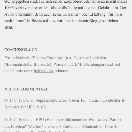
etc. angegeben sind, für sich selber ausprobiert oder umsetzt macht dieses
100% selbstverantwortlich, also vollständig auf eigene „Gefahr“ hin. Der
Autor übernimmt denn auch keine „Garantie“ oder „Haftung“ für „was
auch immer“ in Bezug auf das, was hier in diesem Blog geschrieben
steht.
COACHINGS & CO.
Für individuelle Telefon-Coachings (u.a. Diagnose-Leitfaden,
Mikronährstoffe, Blutwerte), Wasser- und EMF-Beratungen (und viel
mehr) bitte unter
hcfricke.biz
schauen.
NEUSTE KOMMENTARE
H.C. Fricke
zu
Supplemente selber bauen Teil 4: Ein individueller B-
Komplex für HPU & Co.
H.C. Fricke
zu
HPU (Hämopyrrollaktamurie): Was ist das? Was ist
das Problem? Was tun? + einem 4-Stufenplan (Bindemittel, Core 4,