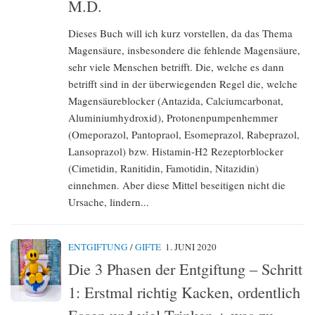
M.D.
Dieses Buch will ich kurz vorstellen, da das Thema
Magensäure, insbesondere die fehlende Magensäure,
sehr viele Menschen betrifft. Die, welche es dann
betrifft sind in der überwiegenden Regel die, welche
Magensäureblocker (Antazida, Calciumcarbonat,
Aluminiumhydroxid), Protonenpumpenhemmer
(Omeporazol, Pantopraol, Esomeprazol, Rabeprazol,
Lansoprazol) bzw. Histamin-H2 Rezeptorblocker
(Cimetidin, Ranitidin, Famotidin, Nitazidin)
einnehmen. Aber diese Mittel beseitigen nicht die
Ursache, lindern...
ENTGIFTUNG
/
GIFTE
1. JUNI 2020
Die 3 Phasen der Entgiftung – Schritt
1: Erstmal richtig Kacken, ordentlich