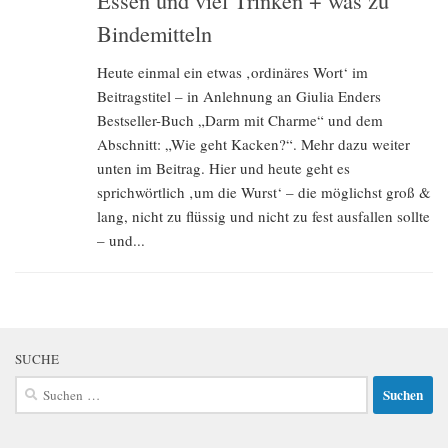
Essen und viel Trinken + was zu
Bindemitteln
Heute einmal ein etwas ‚ordinäres Wort‘ im
Beitragstitel – in Anlehnung an Giulia Enders
Bestseller-Buch „Darm mit Charme“ und dem
Abschnitt: „Wie geht Kacken?“. Mehr dazu weiter
unten im Beitrag. Hier und heute geht es
sprichwörtlich ‚um die Wurst‘ – die möglichst groß &
lang, nicht zu flüssig und nicht zu fest ausfallen sollte
– und...
SUCHE
Suchen
nach: