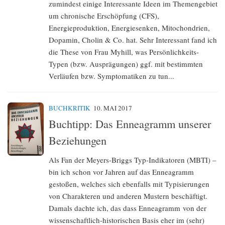
zumindest einige Interessante Ideen im Themengebiet
um chronische Erschöpfung (CFS),
Energieproduktion, Energiesenken, Mitochondrien,
Dopamin, Cholin & Co. hat. Sehr Interessant fand ich
die These von Frau Myhill, was Persönlichkeits-
Typen (bzw. Ausprägungen) ggf. mit bestimmten
Verläufen bzw. Symptomatiken zu tun...
BUCHKRITIK
10. MAI 2017
Buchtipp: Das Enneagramm unserer
Beziehungen
Als Fan der Meyers-Briggs Typ-Indikatoren (MBTI) –
bin ich schon vor Jahren auf das Enneagramm
gestoßen, welches sich ebenfalls mit Typisierungen
von Charakteren und anderen Mustern beschäftigt.
Damals dachte ich, das dass Enneagramm von der
wissenschaftlich-historischen Basis eher im (sehr)