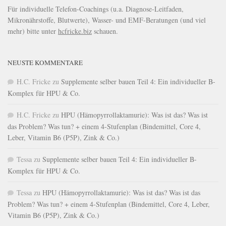
Für individuelle Telefon-Coachings (u.a. Diagnose-Leitfaden,
Mikronährstoffe, Blutwerte), Wasser- und EMF-Beratungen (und viel
mehr) bitte unter
hcfricke.biz
schauen.
NEUSTE KOMMENTARE
H.C. Fricke
zu
Supplemente selber bauen Teil 4: Ein individueller B-
Komplex für HPU & Co.
H.C. Fricke
zu
HPU (Hämopyrrollaktamurie): Was ist das? Was ist
das Problem? Was tun? + einem 4-Stufenplan (Bindemittel, Core 4,
Leber, Vitamin B6 (P5P), Zink & Co.)
Tessa
zu
Supplemente selber bauen Teil 4: Ein individueller B-
Komplex für HPU & Co.
Tessa
zu
HPU (Hämopyrrollaktamurie): Was ist das? Was ist das
Problem? Was tun? + einem 4-Stufenplan (Bindemittel, Core 4, Leber,
Vitamin B6 (P5P), Zink & Co.)