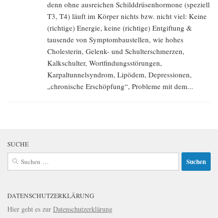
denn ohne ausreichen Schilddrüsenhormone (speziell
T3, T4) läuft im Körper nichts bzw. nicht viel: Keine
(richtige) Energie, keine (richtige) Entgiftung &
tausende von Symptombaustellen, wie hohes
Cholesterin, Gelenk- und Schulterschmerzen,
Kalkschulter, Wortfindungsstörungen,
Karpaltunnelsyndrom, Lipödem, Depressionen,
„chronische Erschöpfung“, Probleme mit dem...
SUCHE
Suchen
nach:
DATENSCHUTZERKLÄRUNG
Hier geht es zur
Datenschutzerklärung