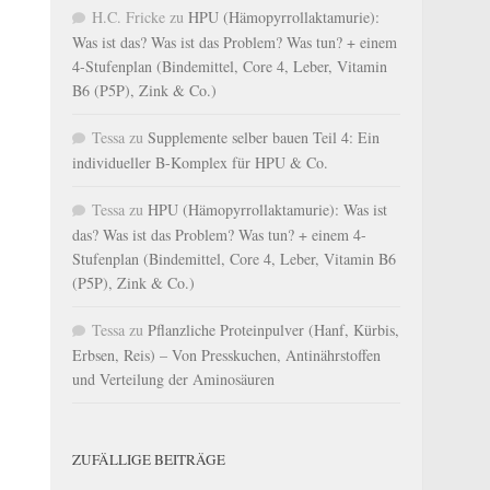
H.C. Fricke
zu
HPU (Hämopyrrollaktamurie):
Was ist das? Was ist das Problem? Was tun? + einem
4-Stufenplan (Bindemittel, Core 4, Leber, Vitamin
B6 (P5P), Zink & Co.)
Tessa
zu
Supplemente selber bauen Teil 4: Ein
individueller B-Komplex für HPU & Co.
Tessa
zu
HPU (Hämopyrrollaktamurie): Was ist
das? Was ist das Problem? Was tun? + einem 4-
Stufenplan (Bindemittel, Core 4, Leber, Vitamin B6
(P5P), Zink & Co.)
Tessa
zu
Pflanzliche Proteinpulver (Hanf, Kürbis,
Erbsen, Reis) – Von Presskuchen, Antinährstoffen
und Verteilung der Aminosäuren
ZUFÄLLIGE BEITRÄGE