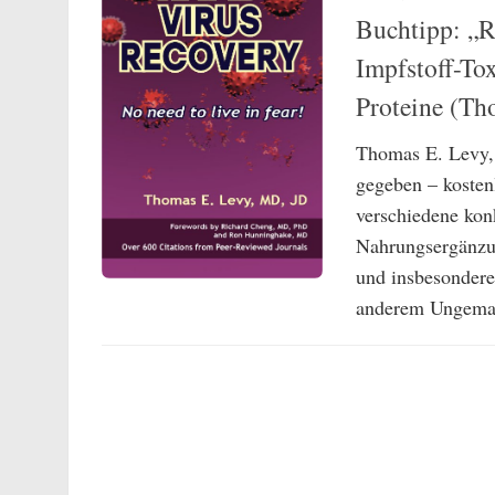
Buchtipp: „R
Impfstoff-To
Proteine (Th
Thomas E. Levy,
gegeben – kosten
verschiedene kon
Nahrungsergänzun
und insbesondere
anderem Ungemach