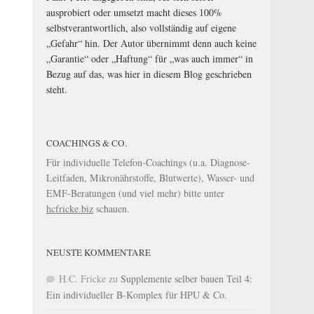
ausprobiert oder umsetzt macht dieses 100%
selbstverantwortlich, also vollständig auf eigene
„Gefahr“ hin. Der Autor übernimmt denn auch keine
„Garantie“ oder „Haftung“ für „was auch immer“ in
Bezug auf das, was hier in diesem Blog geschrieben
steht.
COACHINGS & CO.
Für individuelle Telefon-Coachings (u.a. Diagnose-
Leitfaden, Mikronährstoffe, Blutwerte), Wasser- und
EMF-Beratungen (und viel mehr) bitte unter
hcfricke.biz
schauen.
NEUSTE KOMMENTARE
H.C. Fricke
zu
Supplemente selber bauen Teil 4:
Ein individueller B-Komplex für HPU & Co.