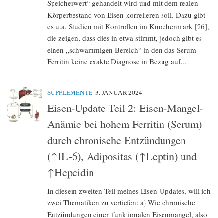
Speicherwert“ gehandelt wird und mit dem realen
Körperbestand von Eisen korrelieren soll. Dazu gibt
es u.a. Studien mit Kontrollen im Knochenmark [26],
die zeigen, dass dies in etwa stimmt, jedoch gibt es
einen „schwammigen Bereich“ in den das Serum-
Ferritin keine exakte Diagnose in Bezug auf...
SUPPLEMENTE
3. JANUAR 2024
Eisen-Update Teil 2: Eisen-Mangel-
Anämie bei hohem Ferritin (Serum)
durch chronische Entzündungen
(↑IL-6), Adipositas (↑Leptin) und
↑Hepcidin
In diesem zweiten Teil meines Eisen-Updates, will ich
zwei Thematiken zu vertiefen: a) Wie chronische
Entzündungen einen funktionalen Eisenmangel, also