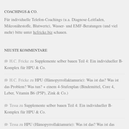
COACHINGS & CO.
Für individuelle Telefon-Coachings (u.a. Diagnose-Leitfaden,
Mikronährstoffe, Blutwerte), Wasser- und EMF-Beratungen (und viel
mehr) bitte unter
hcfricke.biz
schauen.
NEUSTE KOMMENTARE
H.C. Fricke
zu
Supplemente selber bauen Teil 4: Ein individueller B-
Komplex für HPU & Co.
H.C. Fricke
zu
HPU (Hämopyrrollaktamurie): Was ist das? Was ist
das Problem? Was tun? + einem 4-Stufenplan (Bindemittel, Core 4,
Leber, Vitamin B6 (P5P), Zink & Co.)
Tessa
zu
Supplemente selber bauen Teil 4: Ein individueller B-
Komplex für HPU & Co.
Tessa
zu
HPU (Hämopyrrollaktamurie): Was ist das? Was ist das