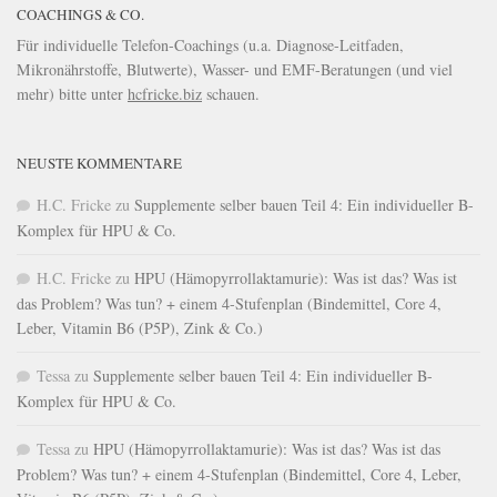
COACHINGS & CO.
Für individuelle Telefon-Coachings (u.a. Diagnose-Leitfaden,
Mikronährstoffe, Blutwerte), Wasser- und EMF-Beratungen (und viel
mehr) bitte unter
hcfricke.biz
schauen.
NEUSTE KOMMENTARE
H.C. Fricke
zu
Supplemente selber bauen Teil 4: Ein individueller B-
Komplex für HPU & Co.
H.C. Fricke
zu
HPU (Hämopyrrollaktamurie): Was ist das? Was ist
das Problem? Was tun? + einem 4-Stufenplan (Bindemittel, Core 4,
Leber, Vitamin B6 (P5P), Zink & Co.)
Tessa
zu
Supplemente selber bauen Teil 4: Ein individueller B-
Komplex für HPU & Co.
Tessa
zu
HPU (Hämopyrrollaktamurie): Was ist das? Was ist das
Problem? Was tun? + einem 4-Stufenplan (Bindemittel, Core 4, Leber,