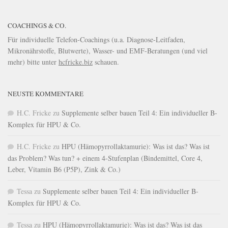
COACHINGS & CO.
Für individuelle Telefon-Coachings (u.a. Diagnose-Leitfaden,
Mikronährstoffe, Blutwerte), Wasser- und EMF-Beratungen (und viel
mehr) bitte unter
hcfricke.biz
schauen.
NEUSTE KOMMENTARE
H.C. Fricke
zu
Supplemente selber bauen Teil 4: Ein individueller B-
Komplex für HPU & Co.
H.C. Fricke
zu
HPU (Hämopyrrollaktamurie): Was ist das? Was ist
das Problem? Was tun? + einem 4-Stufenplan (Bindemittel, Core 4,
Leber, Vitamin B6 (P5P), Zink & Co.)
Tessa
zu
Supplemente selber bauen Teil 4: Ein individueller B-
Komplex für HPU & Co.
Tessa
zu
HPU (Hämopyrrollaktamurie): Was ist das? Was ist das