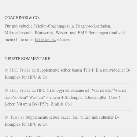
COACHINGS & CO.
Für individuelle Telefon-Coachings (u.a. Diagnose-Leitfaden,
Mikronährstoffe, Blutwerte), Wasser- und EMF-Beratungen (und viel
mehr) bitte unter
hcfricke.biz
schauen.
NEUSTE KOMMENTARE
H.C. Fricke
zu
Supplemente selber bauen Teil 4: Ein individueller B-
Komplex für HPU & Co.
H.C. Fricke
zu
HPU (Hämopyrrollaktamurie): Was ist das? Was ist
das Problem? Was tun? + einem 4-Stufenplan (Bindemittel, Core 4,
Leber, Vitamin B6 (P5P), Zink & Co.)
Tessa
zu
Supplemente selber bauen Teil 4: Ein individueller B-
Komplex für HPU & Co.