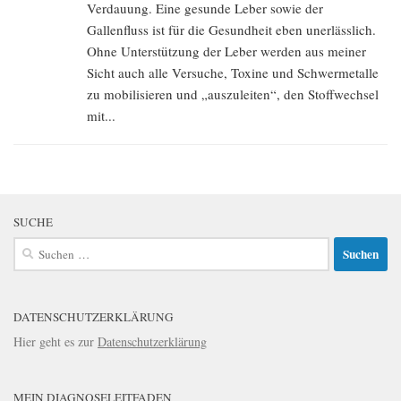
Verdauung. Eine gesunde Leber sowie der
Gallenfluss ist für die Gesundheit eben unerlässlich.
Ohne Unterstützung der Leber werden aus meiner
Sicht auch alle Versuche, Toxine und Schwermetalle
zu mobilisieren und „auszuleiten“, den Stoffwechsel
mit...
SUCHE
Suchen
nach:
DATENSCHUTZERKLÄRUNG
Hier geht es zur
Datenschutzerklärung
MEIN DIAGNOSELEITFADEN