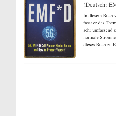
(Deutsch: EM
In diesem Buch v
fasst er das The
sehr umfassend z
normale Stromnet
dieses Buch zu E