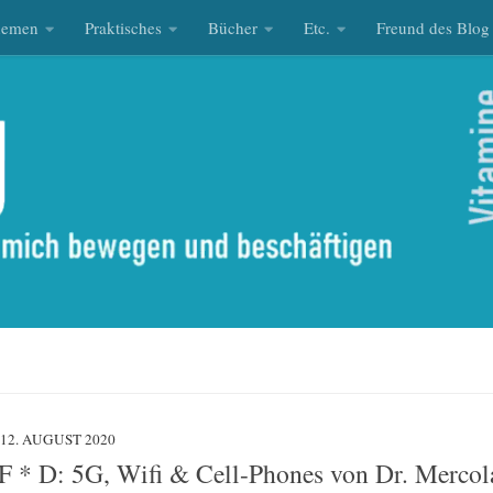
hemen
Praktisches
Bücher
Etc.
Freund des Blog
12. AUGUST 2020
 * D: 5G, Wifi & Cell-Phones von Dr. Mercol