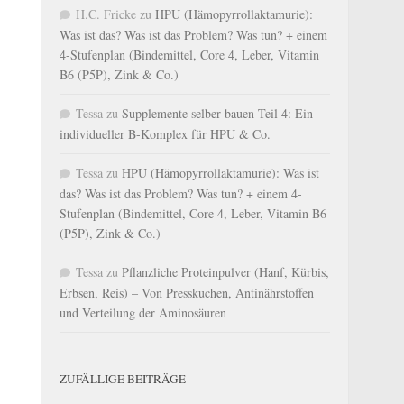
H.C. Fricke
zu
HPU (Hämopyrrollaktamurie):
Was ist das? Was ist das Problem? Was tun? + einem
4-Stufenplan (Bindemittel, Core 4, Leber, Vitamin
B6 (P5P), Zink & Co.)
Tessa
zu
Supplemente selber bauen Teil 4: Ein
individueller B-Komplex für HPU & Co.
Tessa
zu
HPU (Hämopyrrollaktamurie): Was ist
das? Was ist das Problem? Was tun? + einem 4-
Stufenplan (Bindemittel, Core 4, Leber, Vitamin B6
(P5P), Zink & Co.)
Tessa
zu
Pflanzliche Proteinpulver (Hanf, Kürbis,
Erbsen, Reis) – Von Presskuchen, Antinährstoffen
und Verteilung der Aminosäuren
ZUFÄLLIGE BEITRÄGE