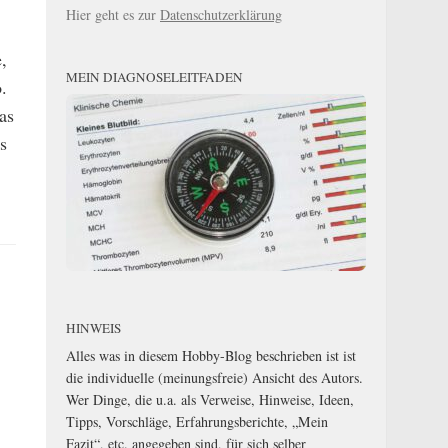
Hier geht es zur
Datenschutzerklärung
,
MEIN DIAGNOSELEITFADEN
.
as
s
HINWEIS
Alles was in diesem Hobby-Blog beschrieben ist ist
die individuelle (meinungsfreie) Ansicht des Autors.
Wer Dinge, die u.a. als Verweise, Hinweise, Ideen,
Tipps, Vorschläge, Erfahrungsberichte, „Mein
Fazit“, etc. angegeben sind, für sich selber