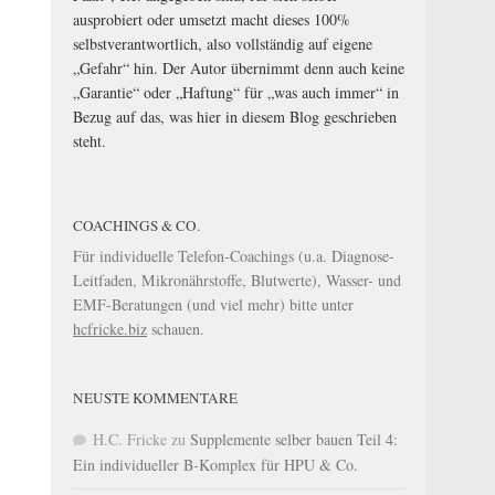
ausprobiert oder umsetzt macht dieses 100%
selbstverantwortlich, also vollständig auf eigene
„Gefahr“ hin. Der Autor übernimmt denn auch keine
„Garantie“ oder „Haftung“ für „was auch immer“ in
Bezug auf das, was hier in diesem Blog geschrieben
steht.
COACHINGS & CO.
Für individuelle Telefon-Coachings (u.a. Diagnose-
Leitfaden, Mikronährstoffe, Blutwerte), Wasser- und
EMF-Beratungen (und viel mehr) bitte unter
hcfricke.biz
schauen.
NEUSTE KOMMENTARE
H.C. Fricke
zu
Supplemente selber bauen Teil 4:
Ein individueller B-Komplex für HPU & Co.