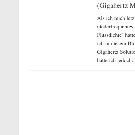
(Gigahertz 
Als ich mich let
niederfrequentes
Flussdichte) hatt
ich in diesem Blo
Gigahertz Soluti
hatte ich jedoch..