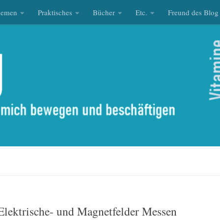
hemen
Praktisches
Bücher
Etc.
Freund des Blog
Elektrische- und Magnetfelder Messen