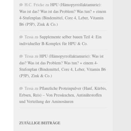
H.C. Fricke
zu
HPU (Hämopyrrollaktamurie):
Was ist das? Was ist das Problem? Was tun? + einem
4-Stufenplan (Bindemittel, Core 4, Leber, Vitamin
B6 (P5P), Zink & Co.)
Tessa
zu
Supplemente selber bauen Teil 4: Ein
individueller B-Komplex für HPU & Co.
Tessa
zu
HPU (Hämopyrrollaktamurie): Was ist
das? Was ist das Problem? Was tun? + einem 4-
Stufenplan (Bindemittel, Core 4, Leber, Vitamin B6
(P5P), Zink & Co.)
Tessa
zu
Pflanzliche Proteinpulver (Hanf, Kürbis,
Erbsen, Reis) – Von Presskuchen, Antinährstoffen
und Verteilung der Aminosäuren
ZUFÄLLIGE BEITRÄGE