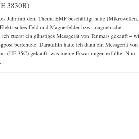
ME 3830B)
ztes Jahr mit dem Thema EMF beschäftigt hatte (Mikrowellen,
 Elektrisches Feld und Magnetfelder bzw. magnetische
e ich zuerst ein günstiges Messgerät von Tenmars gekauft – w
gpost berichtete. Daraufhin hatte ich dann ein Messgerät von
ons (HF 35C) gekauft, was meine Erwartungen erfüllte. Nun
.