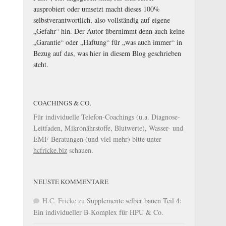
ausprobiert oder umsetzt macht dieses 100%
selbstverantwortlich, also vollständig auf eigene
„Gefahr“ hin. Der Autor übernimmt denn auch keine
„Garantie“ oder „Haftung“ für „was auch immer“ in
Bezug auf das, was hier in diesem Blog geschrieben
steht.
COACHINGS & CO.
Für individuelle Telefon-Coachings (u.a. Diagnose-
Leitfaden, Mikronährstoffe, Blutwerte), Wasser- und
EMF-Beratungen (und viel mehr) bitte unter
hcfricke.biz
schauen.
NEUSTE KOMMENTARE
H.C. Fricke
zu
Supplemente selber bauen Teil 4:
Ein individueller B-Komplex für HPU & Co.