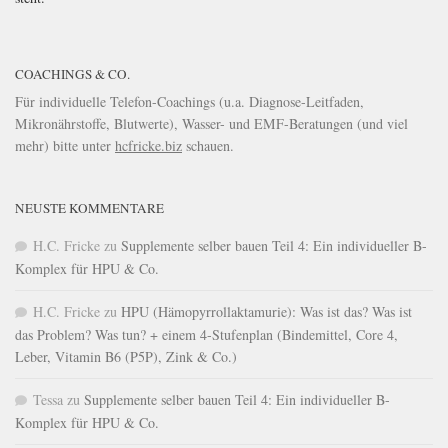
COACHINGS & CO.
Für individuelle Telefon-Coachings (u.a. Diagnose-Leitfaden,
Mikronährstoffe, Blutwerte), Wasser- und EMF-Beratungen (und viel
mehr) bitte unter
hcfricke.biz
schauen.
NEUSTE KOMMENTARE
H.C. Fricke
zu
Supplemente selber bauen Teil 4: Ein individueller B-
Komplex für HPU & Co.
H.C. Fricke
zu
HPU (Hämopyrrollaktamurie): Was ist das? Was ist
das Problem? Was tun? + einem 4-Stufenplan (Bindemittel, Core 4,
Leber, Vitamin B6 (P5P), Zink & Co.)
Tessa
zu
Supplemente selber bauen Teil 4: Ein individueller B-
Komplex für HPU & Co.