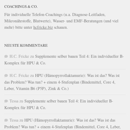
COACHINGS & CO.
Für individuelle Telefon-Coachings (u.a. Diagnose-Leitfaden,
Mikronährstoffe, Blutwerte), Wasser- und EMF-Beratungen (und viel
mehr) bitte unter
hcfricke.biz
schauen.
NEUSTE KOMMENTARE
H.C. Fricke
zu
Supplemente selber bauen Teil 4: Ein individueller B-
Komplex für HPU & Co.
H.C. Fricke
zu
HPU (Hämopyrrollaktamurie): Was ist das? Was ist
das Problem? Was tun? + einem 4-Stufenplan (Bindemittel, Core 4,
Leber, Vitamin B6 (P5P), Zink & Co.)
Tessa
zu
Supplemente selber bauen Teil 4: Ein individueller B-
Komplex für HPU & Co.
Tessa
zu
HPU (Hämopyrrollaktamurie): Was ist das? Was ist das
Problem? Was tun? + einem 4-Stufenplan (Bindemittel, Core 4, Leber,