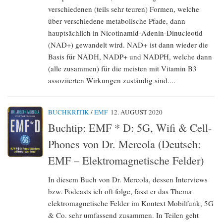
verschiedenen (teils sehr teuren) Formen, welche
über verschiedene metabolische Pfade, dann
hauptsächlich in Nicotinamid-Adenin-Dinucleotid
(NAD+) gewandelt wird. NAD+ ist dann wieder die
Basis für NADH, NADP+ und NADPH, welche dann
(alle zusammen) für die meisten mit Vitamin B3
assoziierten Wirkungen zuständig sind....
BUCHKRITIK
/
EMF
12. AUGUST 2020
Buchtip: EMF * D: 5G, Wifi & Cell-
Phones von Dr. Mercola (Deutsch:
EMF – Elektromagnetische Felder)
In diesem Buch von Dr. Mercola, dessen Interviews
bzw. Podcasts ich oft folge, fasst er das Thema
elektromagnetische Felder im Kontext Mobilfunk, 5G
& Co. sehr umfassend zusammen. In Teilen geht