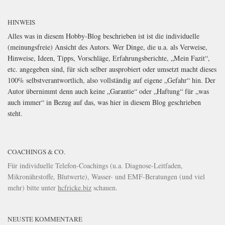
HINWEIS
Alles was in diesem Hobby-Blog beschrieben ist ist die individuelle
(meinungsfreie) Ansicht des Autors. Wer Dinge, die u.a. als Verweise,
Hinweise, Ideen, Tipps, Vorschläge, Erfahrungsberichte, „Mein Fazit“,
etc. angegeben sind, für sich selber ausprobiert oder umsetzt macht dieses
100% selbstverantwortlich, also vollständig auf eigene „Gefahr“ hin. Der
Autor übernimmt denn auch keine „Garantie“ oder „Haftung“ für „was
auch immer“ in Bezug auf das, was hier in diesem Blog geschrieben
steht.
COACHINGS & CO.
Für individuelle Telefon-Coachings (u.a. Diagnose-Leitfaden,
Mikronährstoffe, Blutwerte), Wasser- und EMF-Beratungen (und viel
mehr) bitte unter
hcfricke.biz
schauen.
NEUSTE KOMMENTARE