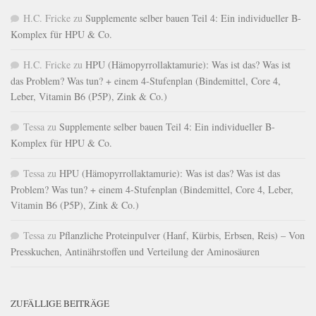
H.C. Fricke
zu
Supplemente selber bauen Teil 4: Ein individueller B-
Komplex für HPU & Co.
H.C. Fricke
zu
HPU (Hämopyrrollaktamurie): Was ist das? Was ist
das Problem? Was tun? + einem 4-Stufenplan (Bindemittel, Core 4,
Leber, Vitamin B6 (P5P), Zink & Co.)
Tessa
zu
Supplemente selber bauen Teil 4: Ein individueller B-
Komplex für HPU & Co.
Tessa
zu
HPU (Hämopyrrollaktamurie): Was ist das? Was ist das
Problem? Was tun? + einem 4-Stufenplan (Bindemittel, Core 4, Leber,
Vitamin B6 (P5P), Zink & Co.)
Tessa
zu
Pflanzliche Proteinpulver (Hanf, Kürbis, Erbsen, Reis) – Von
Presskuchen, Antinährstoffen und Verteilung der Aminosäuren
ZUFÄLLIGE BEITRÄGE