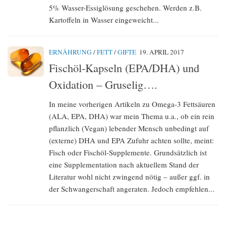
5% Wasser-Essiglösung geschehen. Werden z.B.
Kartoffeln in Wasser eingeweicht...
ERNÄHRUNG
/
FETT
/
GIFTE
19. APRIL 2017
Fischöl-Kapseln (EPA/DHA) und
Oxidation – Gruselig….
In meine vorherigen Artikeln zu Omega-3 Fettsäuren
(ALA, EPA, DHA) war mein Thema u.a., ob ein rein
pflanzlich (Vegan) lebender Mensch unbedingt auf
(externe) DHA und EPA Zufuhr achten sollte, meint:
Fisch oder Fischöl-Supplemente. Grundsätzlich ist
eine Supplementation nach aktuellem Stand der
Literatur wohl nicht zwingend nötig – außer ggf. in
der Schwangerschaft angeraten. Jedoch empfehlen...