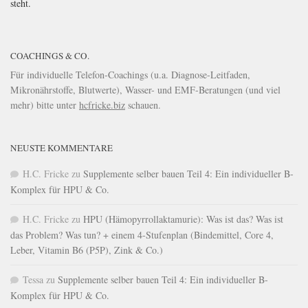
steht.
COACHINGS & CO.
Für individuelle Telefon-Coachings (u.a. Diagnose-Leitfaden,
Mikronährstoffe, Blutwerte), Wasser- und EMF-Beratungen (und viel
mehr) bitte unter
hcfricke.biz
schauen.
NEUSTE KOMMENTARE
H.C. Fricke
zu
Supplemente selber bauen Teil 4: Ein individueller B-
Komplex für HPU & Co.
H.C. Fricke
zu
HPU (Hämopyrrollaktamurie): Was ist das? Was ist
das Problem? Was tun? + einem 4-Stufenplan (Bindemittel, Core 4,
Leber, Vitamin B6 (P5P), Zink & Co.)
Tessa
zu
Supplemente selber bauen Teil 4: Ein individueller B-
Komplex für HPU & Co.