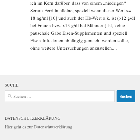
ich im Kern darüber, dass von einem „niedrigen“
Serum-Ferritin alleine, speziell wenn dieser Wert >=
18 ng/ml [10] und auch der Hb-Wert o.k. ist (>12 g/dl
bei Frauen bzw. >13 g/dl bei Männern) ist, keine
pauschale Gabe Eisen-Supplementen und speziell
Eisen-Infusionen abhängig gemacht werden sollte,
ohne weitere Untersuchungen anzustellen....
SUCHE
Suchen
nach:
DATENSCHUTZERKLÄRUNG
Hier geht es zur
Datenschutzerklärung