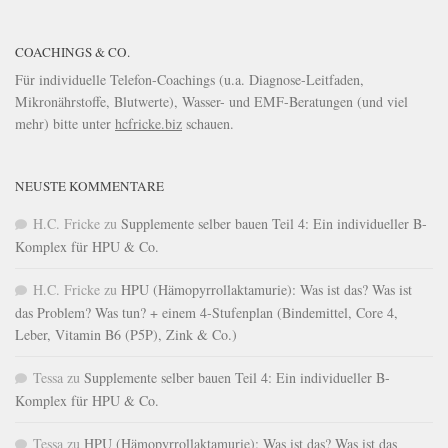
COACHINGS & CO.
Für individuelle Telefon-Coachings (u.a. Diagnose-Leitfaden,
Mikronährstoffe, Blutwerte), Wasser- und EMF-Beratungen (und viel
mehr) bitte unter
hcfricke.biz
schauen.
NEUSTE KOMMENTARE
H.C. Fricke
zu
Supplemente selber bauen Teil 4: Ein individueller B-
Komplex für HPU & Co.
H.C. Fricke
zu
HPU (Hämopyrrollaktamurie): Was ist das? Was ist
das Problem? Was tun? + einem 4-Stufenplan (Bindemittel, Core 4,
Leber, Vitamin B6 (P5P), Zink & Co.)
Tessa
zu
Supplemente selber bauen Teil 4: Ein individueller B-
Komplex für HPU & Co.
Tessa
zu
HPU (Hämopyrrollaktamurie): Was ist das? Was ist das