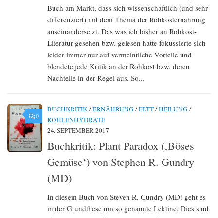
Buch am Markt, dass sich wissenschaftlich (und sehr
differenziert) mit dem Thema der Rohkosternährung
auseinandersetzt. Das was ich bisher an Rohkost-
Literatur gesehen bzw. gelesen hatte fokussierte sich
leider immer nur auf vermeintliche Vorteile und
blendete jede Kritik an der Rohkost bzw. deren
Nachteile in der Regel aus. So...
BUCHKRITIK
/
ERNÄHRUNG
/
FETT
/
HEILUNG
/
0
KOHLENHYDRATE
24. SEPTEMBER 2017
Buchkritik: Plant Paradox (‚Böses
Gemüse‘) von Stephen R. Gundry
(MD)
In diesem Buch von Steven R. Gundry (MD) geht es
in der Grundthese um so genannte Lektine. Dies sind