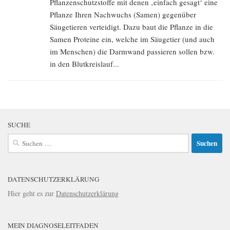
Pflanzenschutzstoffe mit denen ‚einfach gesagt‘ eine
Pflanze Ihren Nachwuchs (Samen) gegenüber
Säugetieren verteidigt. Dazu baut die Pflanze in die
Samen Proteine ein, welche im Säugetier (und auch
im Menschen) die Darmwand passieren sollen bzw.
in den Blutkreislauf...
SUCHE
Suchen
nach:
DATENSCHUTZERKLÄRUNG
Hier geht es zur
Datenschutzerklärung
MEIN DIAGNOSELEITFADEN