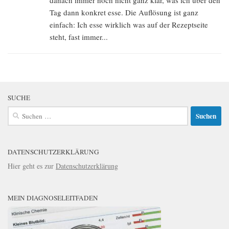
danach immer noch nicht ganz klar, was ich über den
Tag dann konkret esse. Die Auflösung ist ganz
einfach: Ich esse wirklich was auf der Rezeptseite
steht, fast immer...
SUCHE
Suchen
nach:
DATENSCHUTZERKLÄRUNG
Hier geht es zur
Datenschutzerklärung
MEIN DIAGNOSELEITFADEN