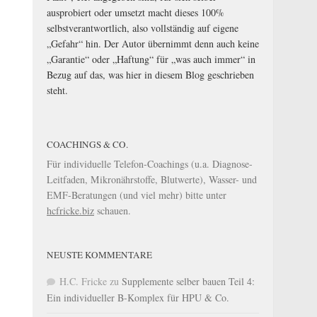
ausprobiert oder umsetzt macht dieses 100%
selbstverantwortlich, also vollständig auf eigene
„Gefahr“ hin. Der Autor übernimmt denn auch keine
„Garantie“ oder „Haftung“ für „was auch immer“ in
Bezug auf das, was hier in diesem Blog geschrieben
steht.
COACHINGS & CO.
Für individuelle Telefon-Coachings (u.a. Diagnose-
Leitfaden, Mikronährstoffe, Blutwerte), Wasser- und
EMF-Beratungen (und viel mehr) bitte unter
hcfricke.biz
schauen.
NEUSTE KOMMENTARE
H.C. Fricke
zu
Supplemente selber bauen Teil 4:
Ein individueller B-Komplex für HPU & Co.