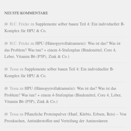
NEUSTE KOMMENTARE
H.C. Fricke
zu
Supplemente selber bauen Teil 4: Ein individueller B-
Komplex für HPU & Co.
H.C. Fricke
zu
HPU (Hämopyrrollaktamurie): Was ist das? Was ist
das Problem? Was tun? + einem 4-Stufenplan (Bindemittel, Core 4,
Leber, Vitamin B6 (P5P), Zink & Co.)
Tessa
zu
Supplemente selber bauen Teil 4: Ein individueller B-
Komplex für HPU & Co.
Tessa
zu
HPU (Hämopyrrollaktamurie): Was ist das? Was ist das
Problem? Was tun? + einem 4-Stufenplan (Bindemittel, Core 4, Leber,
Vitamin B6 (P5P), Zink & Co.)
Tessa
zu
Pflanzliche Proteinpulver (Hanf, Kürbis, Erbsen, Reis) – Von
Presskuchen, Antinährstoffen und Verteilung der Aminosäuren