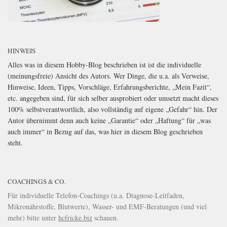
HINWEIS
Alles was in diesem Hobby-Blog beschrieben ist ist die individuelle
(meinungsfreie) Ansicht des Autors. Wer Dinge, die u.a. als Verweise,
Hinweise, Ideen, Tipps, Vorschläge, Erfahrungsberichte, „Mein Fazit“,
etc. angegeben sind, für sich selber ausprobiert oder umsetzt macht dieses
100% selbstverantwortlich, also vollständig auf eigene „Gefahr“ hin. Der
Autor übernimmt denn auch keine „Garantie“ oder „Haftung“ für „was
auch immer“ in Bezug auf das, was hier in diesem Blog geschrieben
steht.
COACHINGS & CO.
Für individuelle Telefon-Coachings (u.a. Diagnose-Leitfaden,
Mikronährstoffe, Blutwerte), Wasser- und EMF-Beratungen (und viel
mehr) bitte unter
hcfricke.biz
schauen.