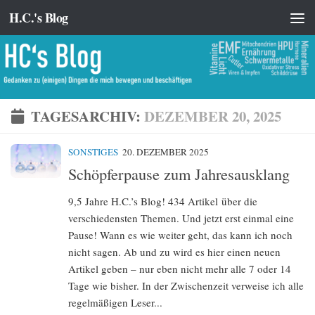
H.C.'s Blog
Zum Inhalt springen
TAGESARCHIV:
DEZEMBER 20, 2025
SONSTIGES
20. DEZEMBER 2025
Schöpferpause zum Jahresausklang
9,5 Jahre H.C.’s Blog! 434 Artikel über die
verschiedensten Themen. Und jetzt erst einmal eine
Pause! Wann es wie weiter geht, das kann ich noch
nicht sagen. Ab und zu wird es hier einen neuen
Artikel geben – nur eben nicht mehr alle 7 oder 14
Tage wie bisher. In der Zwischenzeit verweise ich alle
regelmäßigen Leser...