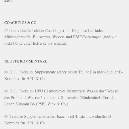
steht.
COACHINGS & CO.
Für individuelle Telefon-Coachings (u.a. Diagnose-Leitfaden,
Mikronährstoffe, Blutwerte), Wasser- und EMF-Beratungen (und viel
mehr) bitte unter
hcfricke.biz
schauen.
NEUSTE KOMMENTARE
H.C. Fricke
zu
Supplemente selber bauen Teil 4: Ein individueller B-
Komplex für HPU & Co.
H.C. Fricke
zu
HPU (Hämopyrrollaktamurie): Was ist das? Was ist
das Problem? Was tun? + einem 4-Stufenplan (Bindemittel, Core 4,
Leber, Vitamin B6 (P5P), Zink & Co.)
Tessa
zu
Supplemente selber bauen Teil 4: Ein individueller B-
Komplex für HPU & Co.