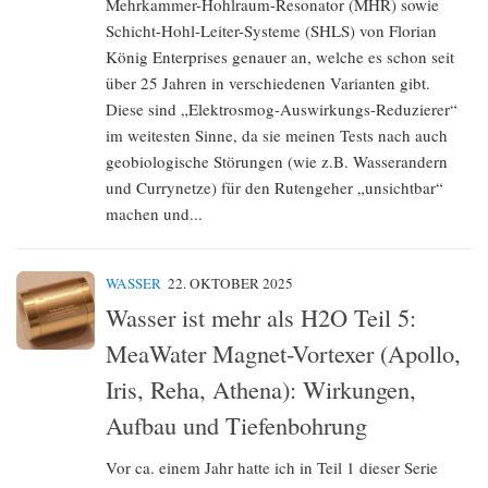
Mehrkammer-Hohlraum-Resonator (MHR) sowie
Schicht-Hohl-Leiter-Systeme (SHLS) von Florian
König Enterprises genauer an, welche es schon seit
über 25 Jahren in verschiedenen Varianten gibt.
Diese sind „Elektrosmog-Auswirkungs-Reduzierer“
im weitesten Sinne, da sie meinen Tests nach auch
geobiologische Störungen (wie z.B. Wasserandern
und Currynetze) für den Rutengeher „unsichtbar“
machen und...
WASSER
22. OKTOBER 2025
Wasser ist mehr als H2O Teil 5:
MeaWater Magnet-Vortexer (Apollo,
Iris, Reha, Athena): Wirkungen,
Aufbau und Tiefenbohrung
Vor ca. einem Jahr hatte ich in Teil 1 dieser Serie