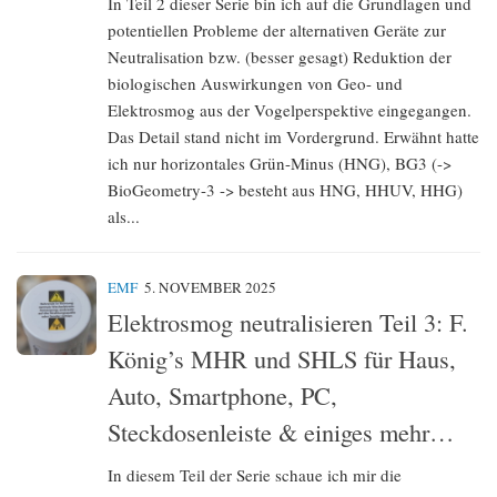
In Teil 2 dieser Serie bin ich auf die Grundlagen und
potentiellen Probleme der alternativen Geräte zur
Neutralisation bzw. (besser gesagt) Reduktion der
biologischen Auswirkungen von Geo- und
Elektrosmog aus der Vogelperspektive eingegangen.
Das Detail stand nicht im Vordergrund. Erwähnt hatte
ich nur horizontales Grün-Minus (HNG), BG3 (->
BioGeometry-3 -> besteht aus HNG, HHUV, HHG)
als...
EMF
5. NOVEMBER 2025
Elektrosmog neutralisieren Teil 3: F.
König’s MHR und SHLS für Haus,
Auto, Smartphone, PC,
Steckdosenleiste & einiges mehr…
In diesem Teil der Serie schaue ich mir die