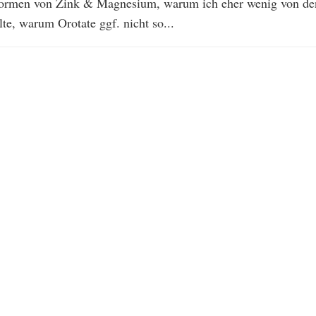
Formen von Zink & Magnesium, warum ich eher wenig von de
te, warum Orotate ggf. nicht so...