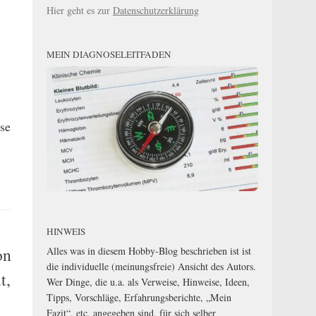
Hier geht es zur
Datenschutzerklärung
MEIN DIAGNOSELEITFADEN
se
HINWEIS
on
Alles was in diesem Hobby-Blog beschrieben ist ist
die individuelle (meinungsfreie) Ansicht des Autors.
t,
Wer Dinge, die u.a. als Verweise, Hinweise, Ideen,
Tipps, Vorschläge, Erfahrungsberichte, „Mein
Fazit“, etc. angegeben sind, für sich selber