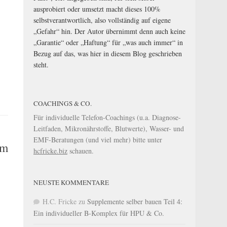
ausprobiert oder umsetzt macht dieses 100%
selbstverantwortlich, also vollständig auf eigene
„Gefahr“ hin. Der Autor übernimmt denn auch keine
„Garantie“ oder „Haftung“ für „was auch immer“ in
Bezug auf das, was hier in diesem Blog geschrieben
steht.
COACHINGS & CO.
Für individuelle Telefon-Coachings (u.a. Diagnose-
Leitfaden, Mikronährstoffe, Blutwerte), Wasser- und
EMF-Beratungen (und viel mehr) bitte unter
em
hcfricke.biz
schauen.
NEUSTE KOMMENTARE
H.C. Fricke
zu
Supplemente selber bauen Teil 4:
Ein individueller B-Komplex für HPU & Co.