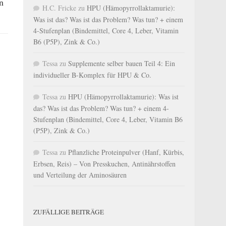
n
H.C. Fricke
zu
HPU (Hämopyrrollaktamurie):
Was ist das? Was ist das Problem? Was tun? + einem
4-Stufenplan (Bindemittel, Core 4, Leber, Vitamin
B6 (P5P), Zink & Co.)
Tessa
zu
Supplemente selber bauen Teil 4: Ein
individueller B-Komplex für HPU & Co.
Tessa
zu
HPU (Hämopyrrollaktamurie): Was ist
das? Was ist das Problem? Was tun? + einem 4-
Stufenplan (Bindemittel, Core 4, Leber, Vitamin B6
(P5P), Zink & Co.)
Tessa
zu
Pflanzliche Proteinpulver (Hanf, Kürbis,
Erbsen, Reis) – Von Presskuchen, Antinährstoffen
und Verteilung der Aminosäuren
ZUFÄLLIGE BEITRÄGE