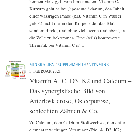
kennen viele ggf. vom liposomalem Vitamin C.
Kurzum geht es bei ‚liposomal‘ darum, den Inhalt
einer wässrigen Phase (z.B. Vitamin C in Wasser
gelöst) nicht nur in den Körper oder das Blut,
sondern direkt, und ohne viel „wenn und aber“, in
die Zelle zu bekommen. Eine (teils) kontroverse
Thematik bei Vitamin C ist...
MINERALIEN
/
SUPPLEMENTE
/
VITAMINE
3. FEBRUAR 2021
Vitamin A, C, D3, K2 und Calcium –
Das synergistische Bild von
Arteriosklerose, Osteoporose,
schlechten Zähnen & Co.
Zu Calcium, dem Calcium-Stoffwechsel, den dafür
elementar wichtigen Vitaminen-Trio: A, D3, K2;