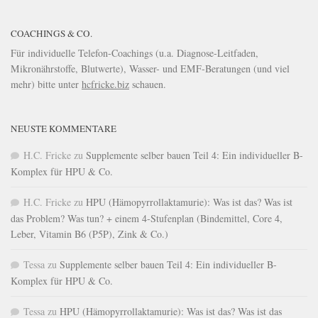
COACHINGS & CO.
Für individuelle Telefon-Coachings (u.a. Diagnose-Leitfaden,
Mikronährstoffe, Blutwerte), Wasser- und EMF-Beratungen (und viel
mehr) bitte unter
hcfricke.biz
schauen.
NEUSTE KOMMENTARE
H.C. Fricke
zu
Supplemente selber bauen Teil 4: Ein individueller B-
Komplex für HPU & Co.
H.C. Fricke
zu
HPU (Hämopyrrollaktamurie): Was ist das? Was ist
das Problem? Was tun? + einem 4-Stufenplan (Bindemittel, Core 4,
Leber, Vitamin B6 (P5P), Zink & Co.)
Tessa
zu
Supplemente selber bauen Teil 4: Ein individueller B-
Komplex für HPU & Co.
Tessa
zu
HPU (Hämopyrrollaktamurie): Was ist das? Was ist das