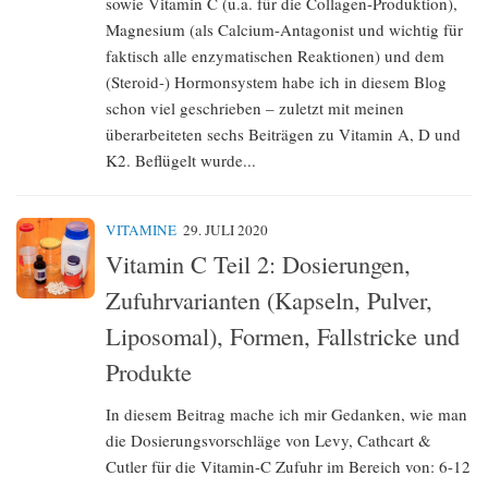
sowie Vitamin C (u.a. für die Collagen-Produktion),
Magnesium (als Calcium-Antagonist und wichtig für
faktisch alle enzymatischen Reaktionen) und dem
(Steroid-) Hormonsystem habe ich in diesem Blog
schon viel geschrieben – zuletzt mit meinen
überarbeiteten sechs Beiträgen zu Vitamin A, D und
K2. Beflügelt wurde...
VITAMINE
29. JULI 2020
Vitamin C Teil 2: Dosierungen,
Zufuhrvarianten (Kapseln, Pulver,
Liposomal), Formen, Fallstricke und
Produkte
In diesem Beitrag mache ich mir Gedanken, wie man
die Dosierungsvorschläge von Levy, Cathcart &
Cutler für die Vitamin-C Zufuhr im Bereich von: 6-12