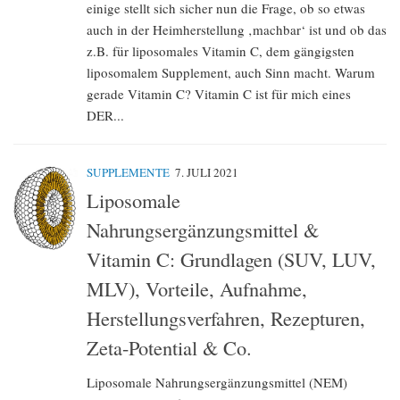
einige stellt sich sicher nun die Frage, ob so etwas
auch in der Heimherstellung ‚machbar‘ ist und ob das
z.B. für liposomales Vitamin C, dem gängigsten
liposomalem Supplement, auch Sinn macht. Warum
gerade Vitamin C? Vitamin C ist für mich eines
DER...
SUPPLEMENTE
7. JULI 2021
Liposomale
Nahrungsergänzungsmittel &
Vitamin C: Grundlagen (SUV, LUV,
MLV), Vorteile, Aufnahme,
Herstellungsverfahren, Rezepturen,
Zeta-Potential & Co.
Liposomale Nahrungsergänzungsmittel (NEM)