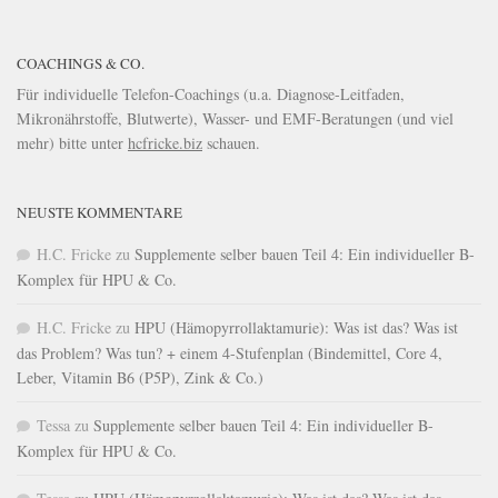
COACHINGS & CO.
Für individuelle Telefon-Coachings (u.a. Diagnose-Leitfaden,
Mikronährstoffe, Blutwerte), Wasser- und EMF-Beratungen (und viel
mehr) bitte unter
hcfricke.biz
schauen.
NEUSTE KOMMENTARE
H.C. Fricke
zu
Supplemente selber bauen Teil 4: Ein individueller B-
Komplex für HPU & Co.
H.C. Fricke
zu
HPU (Hämopyrrollaktamurie): Was ist das? Was ist
das Problem? Was tun? + einem 4-Stufenplan (Bindemittel, Core 4,
Leber, Vitamin B6 (P5P), Zink & Co.)
Tessa
zu
Supplemente selber bauen Teil 4: Ein individueller B-
Komplex für HPU & Co.