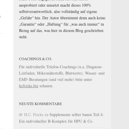
ausprobiert oder umsetzt macht dieses 100%
selbstverantwortlich, also vollständig auf eigene
n
„Gefahr“ hin. Der Autor übernimmt denn auch keine
„Garantie“ oder „Haftung“ für „was auch immer“ in
Bezug auf das, was hier in diesem Blog geschrieben
steht.
COACHINGS & CO.
Für individuelle Telefon-Coachings (u.a. Diagnose-
Leitfaden, Mikronährstoffe, Blutwerte), Wasser- und
EMF-Beratungen (und viel mehr) bitte unter
hcfricke.biz
schauen.
NEUSTE KOMMENTARE
H.C. Fricke
zu
Supplemente selber bauen Teil 4:
Ein individueller B-Komplex für HPU & Co.