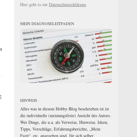
Hier geht es zur
Datenschutzerklärung
MEIN DIAGNOSELEITFADEN
g
n
&
HINWEIS
Alles was in diesem Hobby-Blog beschrieben ist ist
die individuelle (meinungsfreie) Ansicht des Autors.
Wer Dinge, die u.a. als Verweise, Hinweise, Ideen,
Tipps, Vorschläge, Erfahrungsberichte, „Mein
Fazit“, etc. angegeben sind, für sich selber