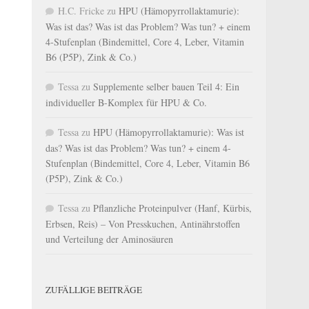
H.C. Fricke
zu
HPU (Hämopyrrollaktamurie):
Was ist das? Was ist das Problem? Was tun? + einem
4-Stufenplan (Bindemittel, Core 4, Leber, Vitamin
B6 (P5P), Zink & Co.)
Tessa
zu
Supplemente selber bauen Teil 4: Ein
individueller B-Komplex für HPU & Co.
Tessa
zu
HPU (Hämopyrrollaktamurie): Was ist
das? Was ist das Problem? Was tun? + einem 4-
Stufenplan (Bindemittel, Core 4, Leber, Vitamin B6
(P5P), Zink & Co.)
Tessa
zu
Pflanzliche Proteinpulver (Hanf, Kürbis,
Erbsen, Reis) – Von Presskuchen, Antinährstoffen
und Verteilung der Aminosäuren
ZUFÄLLIGE BEITRÄGE