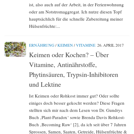
ist, also auch auf der Arbeit, in der Ferienwohnung
oder am Notstromaggregat. Ich nutze diesen Topf
hauptsächlich für die schnelle Zubereitung meiner
Hülsenfrüchte:...
ERNÄHRUNG
/
KEIMEN
/
VITAMINE
26. APRIL 2017
Keimen oder Kochen? – Über
Vitamine, Antinährstoffe,
Phytinsäuren, Trypsin-Inhibitoren
und Lektine
Ist Keimen oder Rohkost immer gut? Oder sollte
einiges doch besser gekocht werden? Diese Fragen
stellten sich mir nach dem Lesen von Dr. Gundrys
Buch ‚Plant-Paradox‘ sowie Brenda Davis Rohkost-
Buch ‚Becoming Raw‘ [2], da ich seit über 7 Jahren
Sprossen, Samen, Saaten, Getreide, Hülsenfrüchte &