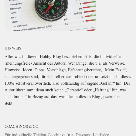
HINWEIS
Alles was in diesem Hobby-Blog beschrieben ist ist die individuelle
(meinungsfreie) Ansicht des Autors. Wer Dinge, die u.a. als Verweise,
Hinweise, Ideen, Tipps, Vorschläge, Erfahrungsberichte, „Mein Fazit“,
etc. angegeben sind, für sich selber ausprobiert oder umsetzt macht dieses
100% selbstverantwortlich, also vollständig auf eigene „Gefahr“ hin. Der
Autor übernimmt denn auch keine „Garantie“ oder „Haftung“ für „was
auch immer“ in Bezug auf das, was hier in diesem Blog geschrieben
steht.
COACHINGS & CO.
Für individuelle Telefon-Coachings (u.a. Diagnose-Leitfaden,