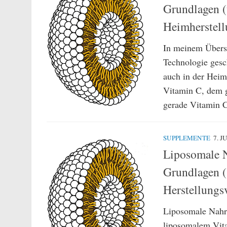
Grundlagen (
Heimherstel
In meinem Übersi
Technologie gesch
auch in der Heim
Vitamin C, dem 
gerade Vitamin C
SUPPLEMENTE
7. J
Liposomale 
Grundlagen 
Herstellungs
Liposomale Nahr
liposomalem Vita