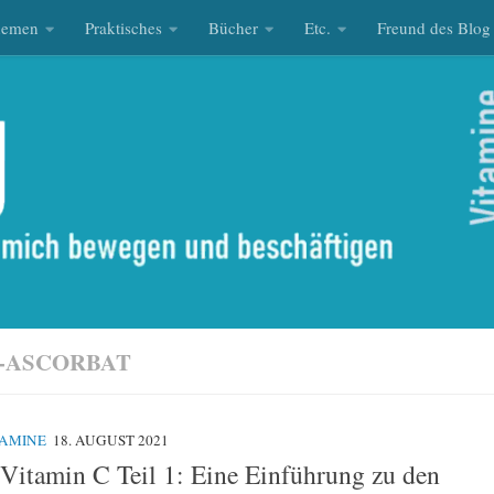
hemen
Praktisches
Bücher
Etc.
Freund des Blog
-ASCORBAT
TAMINE
18. AUGUST 2021
Vitamin C Teil 1: Eine Einführung zu den