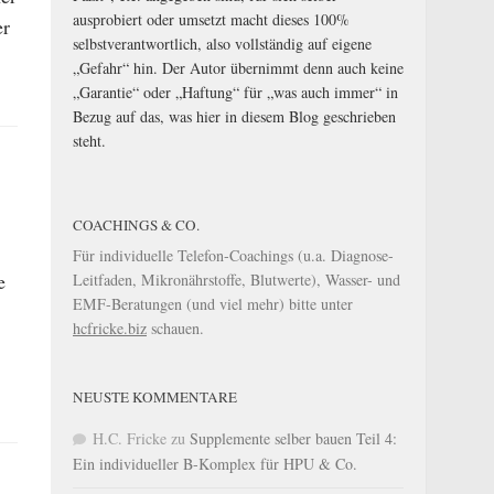
ausprobiert oder umsetzt macht dieses 100%
er
selbstverantwortlich, also vollständig auf eigene
„Gefahr“ hin. Der Autor übernimmt denn auch keine
„Garantie“ oder „Haftung“ für „was auch immer“ in
Bezug auf das, was hier in diesem Blog geschrieben
steht.
COACHINGS & CO.
Für individuelle Telefon-Coachings (u.a. Diagnose-
e
Leitfaden, Mikronährstoffe, Blutwerte), Wasser- und
EMF-Beratungen (und viel mehr) bitte unter
hcfricke.biz
schauen.
NEUSTE KOMMENTARE
H.C. Fricke
zu
Supplemente selber bauen Teil 4:
Ein individueller B-Komplex für HPU & Co.