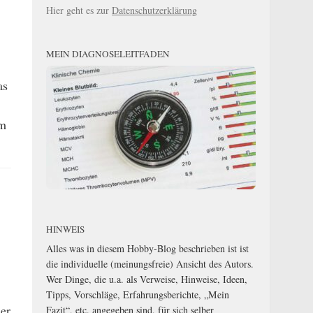
Hier geht es zur
Datenschutzerklärung
MEIN DIAGNOSELEITFADEN
as
um
HINWEIS
Alles was in diesem Hobby-Blog beschrieben ist ist
die individuelle (meinungsfreie) Ansicht des Autors.
Wer Dinge, die u.a. als Verweise, Hinweise, Ideen,
Tipps, Vorschläge, Erfahrungsberichte, „Mein
er
Fazit“, etc. angegeben sind, für sich selber