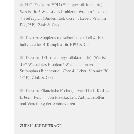
H.C. Fricke
zu
HPU (Hämopyrrollaktamurie):
Was ist das? Was ist das Problem? Was tun? + einem
4-Stufenplan (Bindemittel, Core 4, Leber, Vitamin
B6 (P5P), Zink & Co.)
Tessa
zu
Supplemente selber bauen Teil 4: Ein
individueller B-Komplex für HPU & Co.
Tessa
zu
HPU (Hämopyrrollaktamurie): Was ist
das? Was ist das Problem? Was tun? + einem 4-
Stufenplan (Bindemittel, Core 4, Leber, Vitamin B6
(P5P), Zink & Co.)
Tessa
zu
Pflanzliche Proteinpulver (Hanf, Kürbis,
Erbsen, Reis) – Von Presskuchen, Antinährstoffen
und Verteilung der Aminosäuren
ZUFÄLLIGE BEITRÄGE