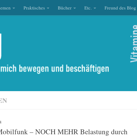
hemen
Praktisches
Bücher
Etc.
Freund des Blog
EN
8
Mobilfunk – NOCH MEHR Belastung durch