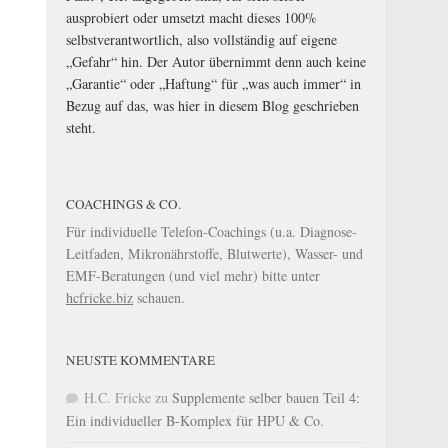
ausprobiert oder umsetzt macht dieses 100%
selbstverantwortlich, also vollständig auf eigene
„Gefahr“ hin. Der Autor übernimmt denn auch keine
„Garantie“ oder „Haftung“ für „was auch immer“ in
Bezug auf das, was hier in diesem Blog geschrieben
steht.
COACHINGS & CO.
Für individuelle Telefon-Coachings (u.a. Diagnose-
Leitfaden, Mikronährstoffe, Blutwerte), Wasser- und
EMF-Beratungen (und viel mehr) bitte unter
hcfricke.biz
schauen.
NEUSTE KOMMENTARE
H.C. Fricke
zu
Supplemente selber bauen Teil 4:
Ein individueller B-Komplex für HPU & Co.