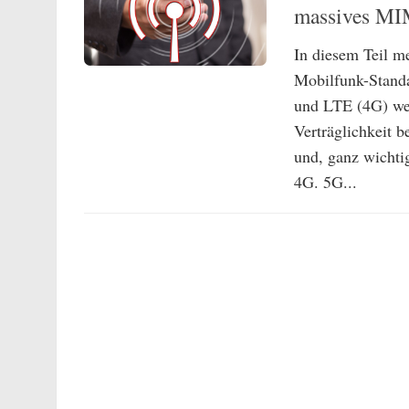
massives MI
In diesem Teil 
Mobilfunk-Standa
und LTE (4G) wei
Verträglichkeit 
und, ganz wichtig
4G. 5G...