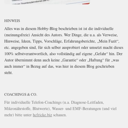
HINWEIS
Alles was in diesem Hobby-Blog beschrieben ist ist die individuelle
(meinungsfreie) Ansicht des Autors. Wer Dinge, die u.a. als Verweise,
Hinweise, Ideen, Tipps, Vorschläge, Erfahrungsberichte, „Mein Fazit“,
etc. angegeben sind, für sich selber ausprobiert oder umsetzt macht dieses
100% selbstverantwortlich, also vollständig auf eigene „Gefahr“ hin. Der
Autor übernimmt denn auch keine „Garantie“ oder „Haftung“ für „was
auch immer“ in Bezug auf das, was hier in diesem Blog geschrieben
steht.
COACHINGS & CO.
Für individuelle Telefon-Coachings (u.a. Diagnose-Leitfaden,
Mikronährstoffe, Blutwerte), Wasser- und EMF-Beratungen (und viel
mehr) bitte unter
hcfricke.biz
schauen.