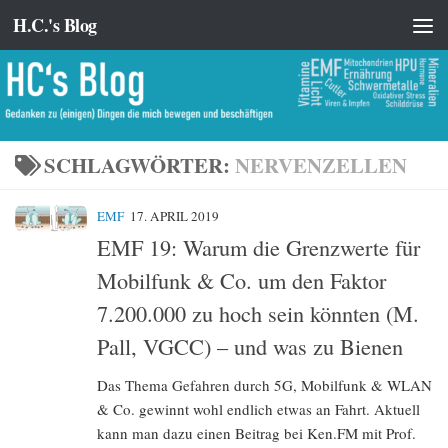
H.C.'s Blog
Zum Inhalt springen
SCHLAGWÖRTER:
NERVENZELLEN
EMF
17. APRIL 2019
EMF 19: Warum die Grenzwerte für
Mobilfunk & Co. um den Faktor
7.200.000 zu hoch sein könnten (M.
Pall, VGCC) – und was zu Bienen
Das Thema Gefahren durch 5G, Mobilfunk & WLAN
& Co. gewinnt wohl endlich etwas an Fahrt. Aktuell
kann man dazu einen Beitrag bei Ken.FM mit Prof.