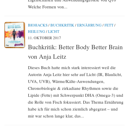
Welche Formen von...
BIOHACKS
/
BUCHKRITIK
/
ERNÄHRUNG
/
FETT
/
HEILUNG
/
LICHT
11. OKTOBER 2017
Buchkritik: Better Body Better Brain
von Anja Leitz
Dieses Buch hatte mich stark interessiert weil die
Autorin Anja Leitz hier sehr auf Licht (IR, Blaulicht,
UVA, UVB), Wärme/Kälte-Anwendungen,
Chronobiologie & zirkadiane Rhythmen sowie die
Lipide (Fette) mit Schwerpunkt DHA (Omega-3) und
die Rolle von Fisch fokussiert. Das Thema Ernährung
habe ich für mich schon ziemlich abgegrast – und
mir war schon lange klar, das...