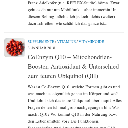
Franz Adelkofer (u.a. REFLEX-Studie) hören. Zwar
geht es da nur um Mobilfunk – aber immerhin! In
diesem Beitrag möchte ich jedoch nichts (weiter)
dazu schreiben wie schädlich das ganze ist...
SUPPLEMENTE
/
VITAMINE
/
VITAMINOIDE
3. JANUAR 2018
CoEnzym Q10 – Mitochondrien-
Booster, Antioxidant & Unterschied
zum teuren Ubiquinol (QH)
Was ist Co-Enzym Q10, welche Formen gibt es und
was macht es eigentlich genau im Körper und wo?
Und lohnt sich das teure Ubiquinol überhaupt? Alles
Fragen denen ich mal grob nachgegangen bin: Was
macht Q10? Wo kommt Q10 in der Nahrung bzw.
den Lebensmitteln vor? Die Funktionen,
Eigenschaften und Anwendungsgebiete von Q10