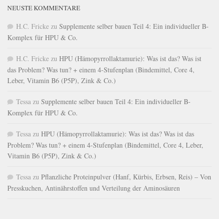
NEUSTE KOMMENTARE
H.C. Fricke
zu
Supplemente selber bauen Teil 4: Ein individueller B-
Komplex für HPU & Co.
H.C. Fricke
zu
HPU (Hämopyrrollaktamurie): Was ist das? Was ist
das Problem? Was tun? + einem 4-Stufenplan (Bindemittel, Core 4,
Leber, Vitamin B6 (P5P), Zink & Co.)
Tessa
zu
Supplemente selber bauen Teil 4: Ein individueller B-
Komplex für HPU & Co.
Tessa
zu
HPU (Hämopyrrollaktamurie): Was ist das? Was ist das
Problem? Was tun? + einem 4-Stufenplan (Bindemittel, Core 4, Leber,
Vitamin B6 (P5P), Zink & Co.)
Tessa
zu
Pflanzliche Proteinpulver (Hanf, Kürbis, Erbsen, Reis) – Von
Presskuchen, Antinährstoffen und Verteilung der Aminosäuren