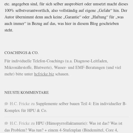
etc. angegeben sind, für sich selber ausprobiert oder umsetzt macht dieses
100% selbstverantwortlich, also vollständig auf eigene „Gefahr“ hin. Der
Autor übernimmt denn auch keine „Garantie“ oder „Haftung“ für „was
auch immer“ in Bezug auf das, was hier in diesem Blog geschrieben
steht.
COACHINGS & CO.
Für individuelle Telefon-Coachings (u.a. Diagnose-Leitfaden,
Mikronährstoffe, Blutwerte), Wasser- und EMF-Beratungen (und viel
mehr) bitte unter
hcfricke.biz
schauen.
NEUSTE KOMMENTARE
H.C. Fricke
zu
Supplemente selber bauen Teil 4: Ein individueller B-
Komplex für HPU & Co.
H.C. Fricke
zu
HPU (Hämopyrrollaktamurie): Was ist das? Was ist
das Problem? Was tun? + einem 4-Stufenplan (Bindemittel, Core 4,