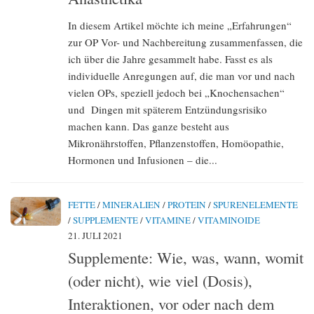
In diesem Artikel möchte ich meine „Erfahrungen“
zur OP Vor- und Nachbereitung zusammenfassen, die
ich über die Jahre gesammelt habe. Fasst es als
individuelle Anregungen auf, die man vor und nach
vielen OPs, speziell jedoch bei „Knochensachen“
und Dingen mit späterem Entzündungsrisiko
machen kann. Das ganze besteht aus
Mikronährstoffen, Pflanzenstoffen, Homöopathie,
Hormonen und Infusionen – die...
FETTE
/
MINERALIEN
/
PROTEIN
/
SPURENELEMENTE
/
SUPPLEMENTE
/
VITAMINE
/
VITAMINOIDE
21. JULI 2021
Supplemente: Wie, was, wann, womit
(oder nicht), wie viel (Dosis),
Interaktionen, vor oder nach dem