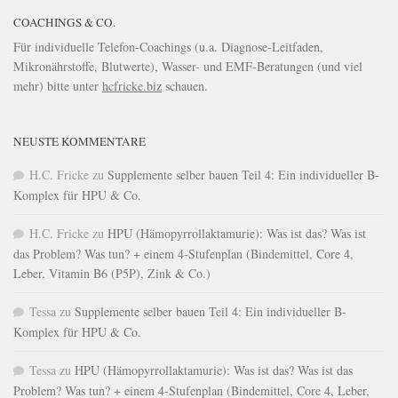
COACHINGS & CO.
Für individuelle Telefon-Coachings (u.a. Diagnose-Leitfaden,
Mikronährstoffe, Blutwerte), Wasser- und EMF-Beratungen (und viel
mehr) bitte unter
hcfricke.biz
schauen.
NEUSTE KOMMENTARE
H.C. Fricke
zu
Supplemente selber bauen Teil 4: Ein individueller B-
Komplex für HPU & Co.
H.C. Fricke
zu
HPU (Hämopyrrollaktamurie): Was ist das? Was ist
das Problem? Was tun? + einem 4-Stufenplan (Bindemittel, Core 4,
Leber, Vitamin B6 (P5P), Zink & Co.)
Tessa
zu
Supplemente selber bauen Teil 4: Ein individueller B-
Komplex für HPU & Co.
Tessa
zu
HPU (Hämopyrrollaktamurie): Was ist das? Was ist das
Problem? Was tun? + einem 4-Stufenplan (Bindemittel, Core 4, Leber,