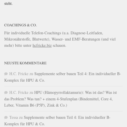
steht.
COACHINGS & CO.
Für individuelle Telefon-Coachings (u.a. Diagnose-Leitfaden,
Mikronährstoffe, Blutwerte), Wasser- und EMF-Beratungen (und viel
mehr) bitte unter
hcfricke.biz
schauen.
NEUSTE KOMMENTARE
H.C. Fricke
zu
Supplemente selber bauen Teil 4: Ein individueller B-
Komplex für HPU & Co.
H.C. Fricke
zu
HPU (Hämopyrrollaktamurie): Was ist das? Was ist
das Problem? Was tun? + einem 4-Stufenplan (Bindemittel, Core 4,
Leber, Vitamin B6 (P5P), Zink & Co.)
Tessa
zu
Supplemente selber bauen Teil 4: Ein individueller B-
Komplex für HPU & Co.