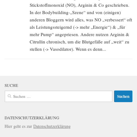
Stickstoffmonoxid (NO), Arginin & Co geschrieben.
In der Bodybuilding-„Szene“ und von (einigen)
anderen Bloggern wird alles, was NO „verbessert“ oft
als Leistungssteigernd (-> mehr „Energie“) & „für
mehr Pump“ angepriesen. Andere nutzen Arginin &
Citrullin chronisch, um die Blutgefäße auf „weit“ zu
stellen (-> Vasodilator). Wenn es denn...
SUCHE
Suchen
nach:
DATENSCHUTZERKLÄRUNG
Hier geht es zur
Datenschutzerklärung