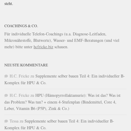
steht.
COACHINGS & CO.
Für individuelle Telefon-Coachings (u.a. Diagnose-Leitfaden,
Mikronährstoffe, Blutwerte), Wasser- und EMF-Beratungen (und viel
mehr) bitte unter
hcfricke.biz
schauen.
NEUSTE KOMMENTARE
H.C. Fricke
zu
Supplemente selber bauen Teil 4: Ein individueller B-
Komplex für HPU & Co.
H.C. Fricke
zu
HPU (Hämopyrrollaktamurie): Was ist das? Was ist
das Problem? Was tun? + einem 4-Stufenplan (Bindemittel, Core 4,
Leber, Vitamin B6 (P5P), Zink & Co.)
Tessa
zu
Supplemente selber bauen Teil 4: Ein individueller B-
Komplex für HPU & Co.