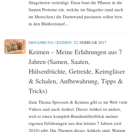
Säugetieren verteidigt. Dazu baut die Pflanze in die
Samen Proteine ein, welche im Säugetier (und auch
im Menschen) die Darmwand passieren sollen bzw.
in den Blutkreislauf...
ERNÄHRUNG
/
KEIMEN
22. FEBRUAR 2017
Keimen – Meine Erfahrungen aus 7
Jahren (Samen, Saaten,
Hülsenfrüchte, Getreide, Keimgläser
& Schalen, Aufbewahrung, Tipps &
Tricks)
Zum Thema Sprossen & Keimen gibt es im Web viele
Videos und auch Artikel. Dieser Artikel ist anders,
weil er einen komplett-Rundumüberblick meiner
eigenen Erfahrungen aus den letzten 7 Jahren (seit
2010) gibt. Die Themen dieses Artikels sind: Warum