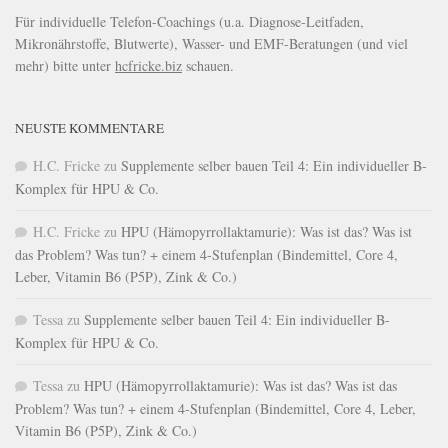
Für individuelle Telefon-Coachings (u.a. Diagnose-Leitfaden,
Mikronährstoffe, Blutwerte), Wasser- und EMF-Beratungen (und viel
mehr) bitte unter
hcfricke.biz
schauen.
NEUSTE KOMMENTARE
H.C. Fricke
zu
Supplemente selber bauen Teil 4: Ein individueller B-
Komplex für HPU & Co.
H.C. Fricke
zu
HPU (Hämopyrrollaktamurie): Was ist das? Was ist
das Problem? Was tun? + einem 4-Stufenplan (Bindemittel, Core 4,
Leber, Vitamin B6 (P5P), Zink & Co.)
Tessa
zu
Supplemente selber bauen Teil 4: Ein individueller B-
Komplex für HPU & Co.
Tessa
zu
HPU (Hämopyrrollaktamurie): Was ist das? Was ist das
Problem? Was tun? + einem 4-Stufenplan (Bindemittel, Core 4, Leber,
Vitamin B6 (P5P), Zink & Co.)