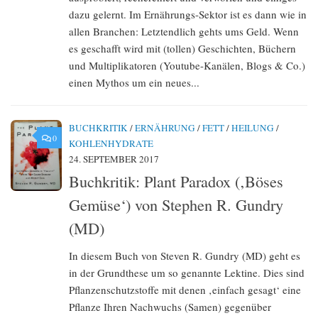
dazu gelernt. Im Ernährungs-Sektor ist es dann wie in
allen Branchen: Letztendlich gehts ums Geld. Wenn
es geschafft wird mit (tollen) Geschichten, Büchern
und Multiplikatoren (Youtube-Kanälen, Blogs & Co.)
einen Mythos um ein neues...
BUCHKRITIK
/
ERNÄHRUNG
/
FETT
/
HEILUNG
/
0
KOHLENHYDRATE
24. SEPTEMBER 2017
Buchkritik: Plant Paradox (‚Böses
Gemüse‘) von Stephen R. Gundry
(MD)
In diesem Buch von Steven R. Gundry (MD) geht es
in der Grundthese um so genannte Lektine. Dies sind
Pflanzenschutzstoffe mit denen ‚einfach gesagt‘ eine
Pflanze Ihren Nachwuchs (Samen) gegenüber