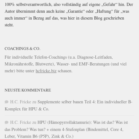
100% selbstverantwortlich, also vollständig auf eigene „Gefahr“ hin. Der
Autor übernimmt denn auch keine „Garantie“ oder „Haftung“ für „was
auch immer“ in Bezug auf das, was hier in diesem Blog geschrieben
steht.
COACHINGS & CO.
Für individuelle Telefon-Coachings (u.a. Diagnose-Leitfaden,
Mikronährstoffe, Blutwerte), Wasser- und EMF-Beratungen (und viel
mehr) bitte unter
hcfricke.biz
schauen.
NEUSTE KOMMENTARE
H.C. Fricke
zu
Supplemente selber bauen Teil 4: Ein individueller B-
Komplex für HPU & Co.
H.C. Fricke
zu
HPU (Hämopyrrollaktamurie): Was ist das? Was ist
das Problem? Was tun? + einem 4-Stufenplan (Bindemittel, Core 4,
Leber, Vitamin B6 (P5P), Zink & Co.)