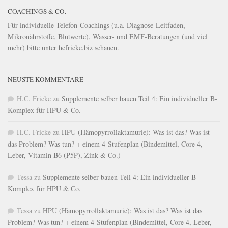
COACHINGS & CO.
Für individuelle Telefon-Coachings (u.a. Diagnose-Leitfaden,
Mikronährstoffe, Blutwerte), Wasser- und EMF-Beratungen (und viel
mehr) bitte unter
hcfricke.biz
schauen.
NEUSTE KOMMENTARE
H.C. Fricke
zu
Supplemente selber bauen Teil 4: Ein individueller B-
Komplex für HPU & Co.
H.C. Fricke
zu
HPU (Hämopyrrollaktamurie): Was ist das? Was ist
das Problem? Was tun? + einem 4-Stufenplan (Bindemittel, Core 4,
Leber, Vitamin B6 (P5P), Zink & Co.)
Tessa
zu
Supplemente selber bauen Teil 4: Ein individueller B-
Komplex für HPU & Co.
Tessa
zu
HPU (Hämopyrrollaktamurie): Was ist das? Was ist das
Problem? Was tun? + einem 4-Stufenplan (Bindemittel, Core 4, Leber,