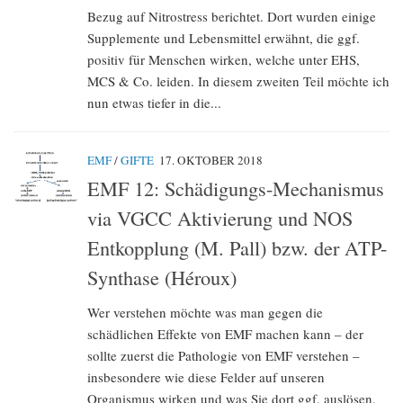
Bezug auf Nitrostress berichtet. Dort wurden einige
Supplemente und Lebensmittel erwähnt, die ggf.
positiv für Menschen wirken, welche unter EHS,
MCS & Co. leiden. In diesem zweiten Teil möchte ich
nun etwas tiefer in die...
EMF
/
GIFTE
17. OKTOBER 2018
EMF 12: Schädigungs-Mechanismus
via VGCC Aktivierung und NOS
Entkopplung (M. Pall) bzw. der ATP-
Synthase (Héroux)
Wer verstehen möchte was man gegen die
schädlichen Effekte von EMF machen kann – der
sollte zuerst die Pathologie von EMF verstehen –
insbesondere wie diese Felder auf unseren
Organismus wirken und was Sie dort ggf. auslösen.