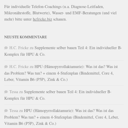
Für individuelle Telefon-Coachings (u.a. Diagnose-Leitfaden,
Mikronährstoffe, Blutwerte), Wasser- und EMF-Beratungen (und viel
mehr) bitte unter
hcfricke.biz
schauen.
NEUSTE KOMMENTARE
H.C. Fricke
zu
Supplemente selber bauen Teil 4: Ein individueller B-
Komplex für HPU & Co.
H.C. Fricke
zu
HPU (Hämopyrrollaktamurie): Was ist das? Was ist
das Problem? Was tun? + einem 4-Stufenplan (Bindemittel, Core 4,
Leber, Vitamin B6 (P5P), Zink & Co.)
Tessa
zu
Supplemente selber bauen Teil 4: Ein individueller B-
Komplex für HPU & Co.
Tessa
zu
HPU (Hämopyrrollaktamurie): Was ist das? Was ist das
Problem? Was tun? + einem 4-Stufenplan (Bindemittel, Core 4, Leber,
Vitamin B6 (P5P), Zink & Co.)