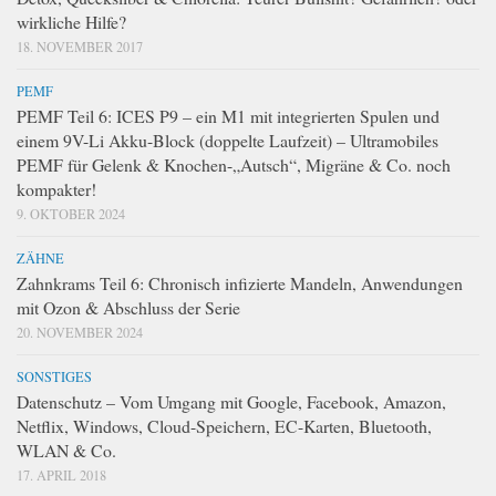
wirkliche Hilfe?
18. NOVEMBER 2017
PEMF
PEMF Teil 6: ICES P9 – ein M1 mit integrierten Spulen und
einem 9V-Li Akku-Block (doppelte Laufzeit) – Ultramobiles
PEMF für Gelenk & Knochen-„Autsch“, Migräne & Co. noch
kompakter!
9. OKTOBER 2024
ZÄHNE
Zahnkrams Teil 6: Chronisch infizierte Mandeln, Anwendungen
mit Ozon & Abschluss der Serie
20. NOVEMBER 2024
SONSTIGES
Datenschutz – Vom Umgang mit Google, Facebook, Amazon,
Netflix, Windows, Cloud-Speichern, EC-Karten, Bluetooth,
WLAN & Co.
17. APRIL 2018