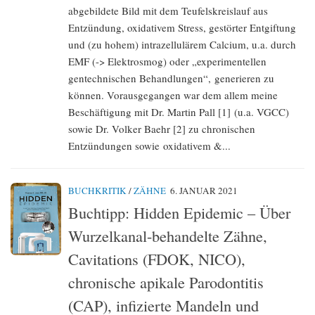
abgebildete Bild mit dem Teufelskreislauf aus
Entzündung, oxidativem Stress, gestörter Entgiftung
und (zu hohem) intrazellulärem Calcium, u.a. durch
EMF (-> Elektrosmog) oder „experimentellen
gentechnischen Behandlungen“, generieren zu
können. Vorausgegangen war dem allem meine
Beschäftigung mit Dr. Martin Pall [1] (u.a. VGCC)
sowie Dr. Volker Baehr [2] zu chronischen
Entzündungen sowie oxidativem &...
BUCHKRITIK
/
ZÄHNE
6. JANUAR 2021
Buchtipp: Hidden Epidemic – Über
Wurzelkanal-behandelte Zähne,
Cavitations (FDOK, NICO),
chronische apikale Parodontitis
(CAP), infizierte Mandeln und