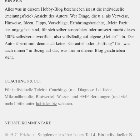
HINWEIS
Alles was in diesem Hobby-Blog beschrieben ist ist die individuelle
(meinungsfreie) Ansicht des Autors. Wer Dinge, die u.a. als Verweise,
Hinweise, Ideen, Tipps, Vorschläge, Erfahrungsberichte, „Mein Fazit“,
etc. angegeben sind, für sich selber ausprobiert oder umsetzt macht dieses
100% selbstverantwortlich, also vollständig auf eigene „Gefahr“ hin. Der
Autor übernimmt denn auch keine „Garantie“ oder „Haftung“ für „was
auch immer“ in Bezug auf das, was hier in diesem Blog geschrieben
steht.
COACHINGS & CO.
Für individuelle Telefon-Coachings (u.a. Diagnose-Leitfaden,
Mikronährstoffe, Blutwerte), Wasser- und EMF-Beratungen (und viel
mehr) bitte unter
hcfricke.biz
schauen.
NEUSTE KOMMENTARE
H.C. Fricke
zu
Supplemente selber bauen Teil 4: Ein individueller B-