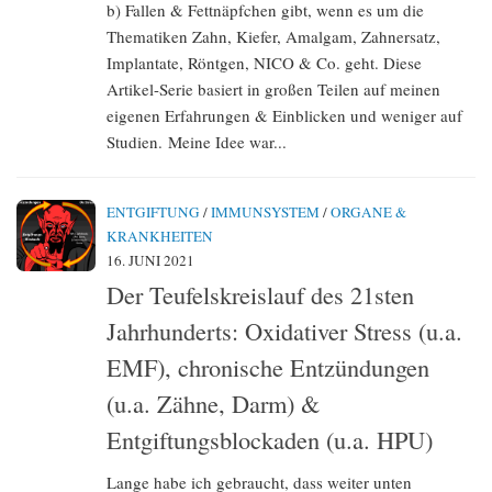
b) Fallen & Fettnäpfchen gibt, wenn es um die
Thematiken Zahn, Kiefer, Amalgam, Zahnersatz,
Implantate, Röntgen, NICO & Co. geht. Diese
Artikel-Serie basiert in großen Teilen auf meinen
eigenen Erfahrungen & Einblicken und weniger auf
Studien. Meine Idee war...
ENTGIFTUNG
/
IMMUNSYSTEM
/
ORGANE &
KRANKHEITEN
16. JUNI 2021
Der Teufelskreislauf des 21sten
Jahrhunderts: Oxidativer Stress (u.a.
EMF), chronische Entzündungen
(u.a. Zähne, Darm) &
Entgiftungsblockaden (u.a. HPU)
Lange habe ich gebraucht, dass weiter unten