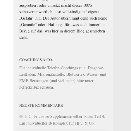
ausprobiert oder umsetzt macht dieses 100%
selbstverantwortlich, also vollständig auf eigene
„Gefahr“ hin. Der Autor übernimmt denn auch keine
„Garantie“ oder „Haftung“ für „was auch immer“ in
Bezug auf das, was hier in diesem Blog geschrieben
steht.
COACHINGS & CO.
Für individuelle Telefon-Coachings (u.a. Diagnose-
Leitfaden, Mikronährstoffe, Blutwerte), Wasser- und
EMF-Beratungen (und viel mehr) bitte unter
hcfricke.biz
schauen.
NEUSTE KOMMENTARE
H.C. Fricke
zu
Supplemente selber bauen Teil 4:
Ein individueller B-Komplex für HPU & Co.