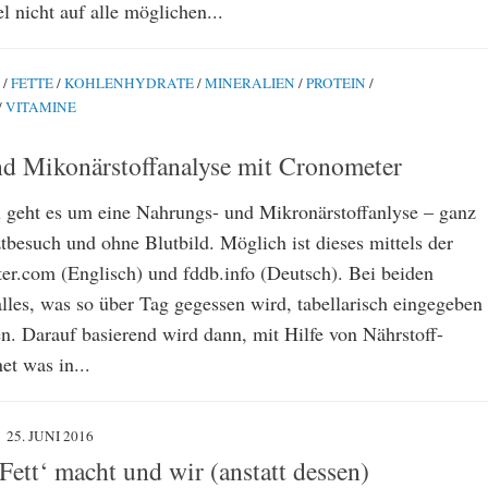
el nicht auf alle möglichen...
/
FETTE
/
KOHLENHYDRATE
/
MINERALIEN
/
PROTEIN
/
/
VITAMINE
d Mikonärstoffanalyse mit Cronometer
l geht es um eine Nahrungs- und Mikronärstoffanlyse – ganz
tbesuch und ohne Blutbild. Möglich ist dieses mittels der
er.com (Englisch) und fddb.info (Deutsch). Bei beiden
lles, was so über Tag gegessen wird, tabellarisch eingegeben
n. Darauf basierend wird dann, mit Hilfe von Nährstoff-
et was in...
25. JUNI 2016
ett‘ macht und wir (anstatt dessen)