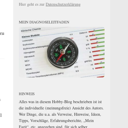
Hier geht es zur
Datenschutzerklärung
MEIN DIAGNOSELEITFADEN
 zu
HINWEIS
n
Alles was in diesem Hobby-Blog beschrieben ist ist
die individuelle (meinungsfreie) Ansicht des Autors.
Wer Dinge, die u.a. als Verweise, Hinweise, Ideen,
l
Tipps, Vorschläge, Erfahrungsberichte, „Mein
Fazit“, etc. angegeben sind, für sich selber