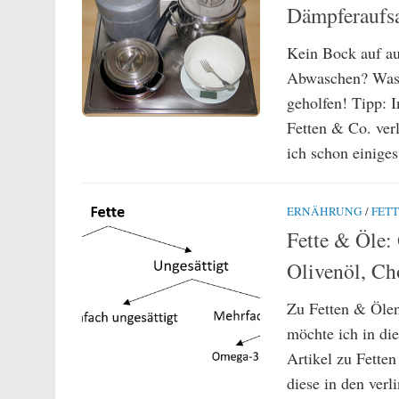
Dämpferaufsa
Kein Bock auf au
Abwaschen? Was 
geholfen! Tipp: I
Fetten & Co. ver
ich schon einiges
ERNÄHRUNG
/
FETT
Fette & Öle: 
Olivenöl, Ch
Zu Fetten & Ölen
möchte ich in di
Artikel zu Fetten
diese in den ver