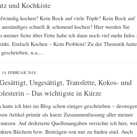
tz und Kochkiste
fwändig kochen? Kein Bock auf viele Töpfe? Kein Bock auf
anständiges schnell & schonend kochen? Hier werden Sie
n meiner Seite über Fette habe ich dann noch viel mehr Infos
linkt. Einfach Kochen – Kein Problem! Zu der Thematik hatte
 geschrieben, u.a....
14. FEBRUAR 2018
Gesättigt, Ungesättigt, Transfette, Kokos- und
olesterin – Das wichtigste in Kürze
 hatte ich hier im Blog schon einiges geschrieben – deswege
esen Artikel primär als kurze Zusammenfassung aller meiner
 nutzen. Auf dedizierte Quellenangaben verzichte ich hier, wei
linkten Büchern bzw. Beiträgen von mir zu finden sind. Auch