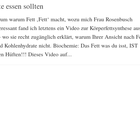
e essen sollten
rum warum Fett ‚Fett‘ macht, wozu mich Frau Rosenbusch
nteressant fand ich letztens ein Video zur Körperfettsynthese au
 wo sie recht zugänglich erklärt, warum Ihrer Ansicht nach F
nd Kohlenhydrate nicht. Biochemie: Das Fett was du isst, IST
en Hüften!!! Dieses Video auf...