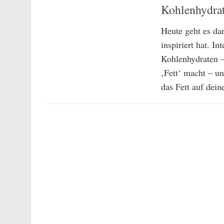
Kohlenhydrat
Heute geht es da
inspiriert hat. I
Kohlenhydraten –
‚Fett‘ macht – u
das Fett auf dein